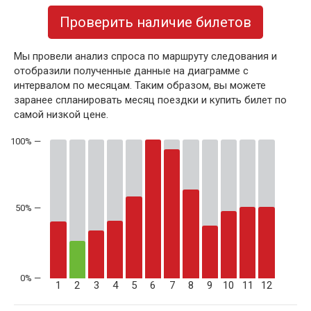
Проверить наличие билетов
Мы провели анализ спроса по маршруту следования и
отобразили полученные данные на диаграмме с
интервалом по месяцам. Таким образом, вы можете
заранее спланировать месяц поездки и купить билет по
самой низкой цене.
50% —
1
2
3
4
5
6
7
8
9
10
11
12