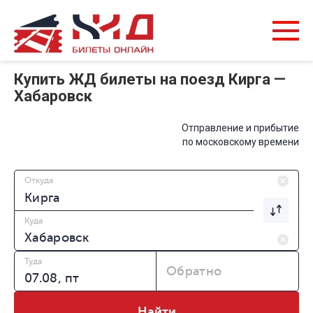
Купить ЖД билеты на поезд Кирга —
Хабаровск
Отправление и прибытие
по московскому времени
Откуда
Куда
Туда
Обратно
Найти