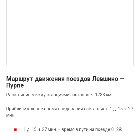
Маршрут движения поездов Левшино —
Пурпе
Расстояние между станциями составляет 1733 км.
Приблизительное время следования составляет: 1 д. 15 ч. 27
мин.
1 д. 15 ч. 27 мин. – время в пути на поезде 012Я;