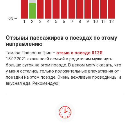
1
2
3
4
5
6
7
8
9
10
11
12
Отзывы пассажиров о поездах по этому
направлению
Тамара Павловна Грин –
отзыв о поезде 012Я
:
15.07.2021 ехали всей семьей к родителям мужа чуть
больше суток на этом поезде. В целом могу сказать, что
у меня остались только положительные впечатления от
поездки на этом поезде. Очень вежливые проводницы и
вкусная еда. Рекомендую!