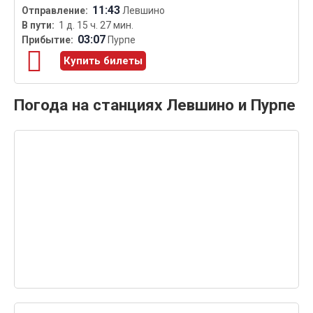
11:43
Левшино
1 д. 15 ч. 27 мин.
03:07
Пурпе
Купить билеты
Погода на станциях Левшино и Пурпе