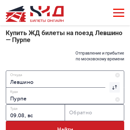
Купить ЖД билеты на поезд Левшино
— Пурпе
Отправление и прибытие
по московскому времени
Откуда
Куда
Туда
Обратно
Найти