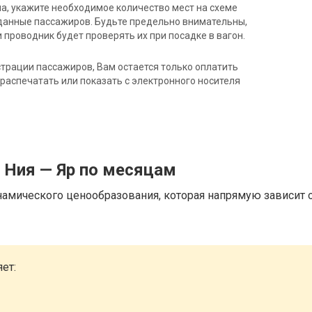
на, укажите необходимое количество мест на схеме
данные пассажиров. Будьте предельно внимательны,
 проводник будет проверять их при посадке в вагон.
трации пассажиров, Вам остается только оплатить
распечатать или показать с электронного носителя
 Ния — Яр по месяцам
намического ценообразования, которая напрямую зависит о
ет: