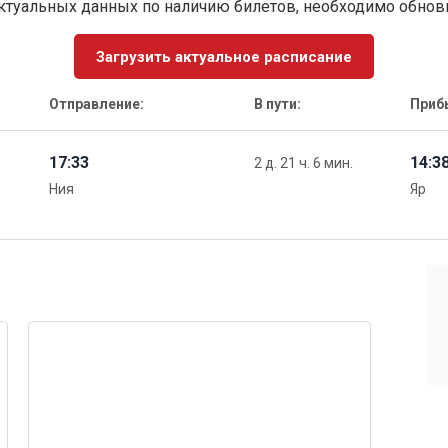
ктуальных данных по наличию билетов, необходимо обно
Загрузить актуальное расписание
Отправление:
В пути:
Приб
17:33
14:3
2 д. 21 ч. 6 мин.
Ния
Яр