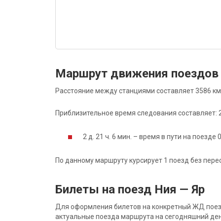
Маршрут движения поездов 
Расстояние между станциями составляет 3586 км
Приблизительное время следования составляет: 2 д
2 д. 21 ч. 6 мин. – время в пути на поезде 
По данному маршруту курсирует 1 поезд без пере
Билеты на поезд Ния — Яр
Для оформления билетов на конкретный ЖД поезд 
актуальные поезда маршрута на сегодняшний ден