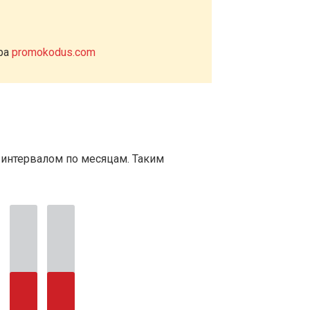
ера
promokodus.com
 интервалом по месяцам. Таким