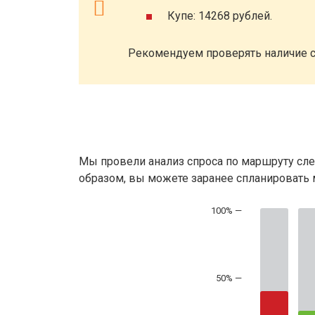
Купе: 14268 рублей.
Рекомендуем проверять наличие с
Мы провели анализ спроса по маршруту сле
образом, вы можете заранее спланировать м
50% —