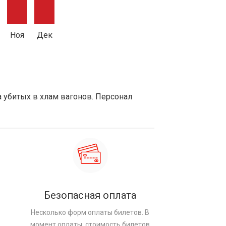
Ноя
Дек
а убитых в хлам вагонов. Персонал
Безопасная оплата
Несколько форм оплаты билетов. В
момент оплаты, стоимость билетов