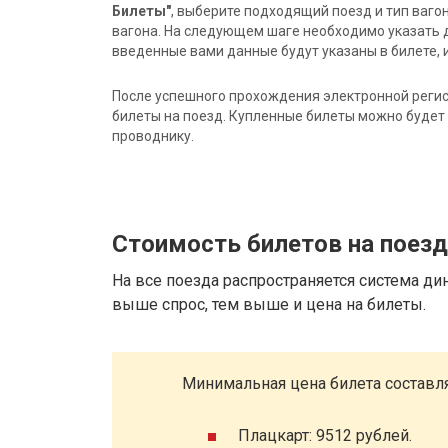
Билеты"
, выберите подходящий поезд и тип ваго
вагона. На следующем шаге необходимо указать 
введенные вами данные будут указаны в билете, и
После успешного прохождения электронной регис
билеты на поезд. Купленные билеты можно будет 
проводнику.
Стоимость билетов на поезд
На все поезда распространяется система ди
выше спрос, тем выше и цена на билеты.
Минимальная цена билета составля
Плацкарт: 9512 рублей.