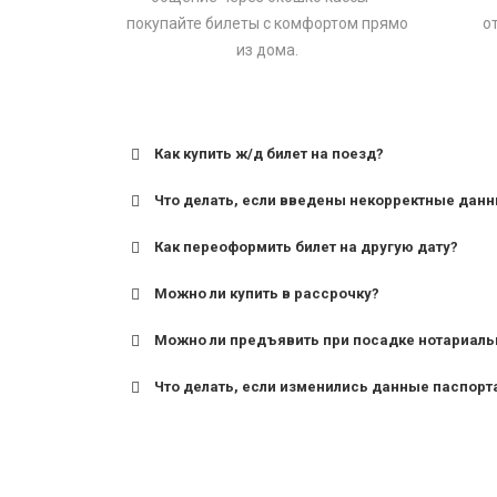
покупайте билеты с комфортом прямо
о
из дома.
Как купить ж/д билет на поезд?
Что делать, если введены некорректные дан
Как переоформить билет на другую дату?
Можно ли купить в рассрочку?
Можно ли предъявить при посадке нотариаль
Что делать, если изменились данные паспорт