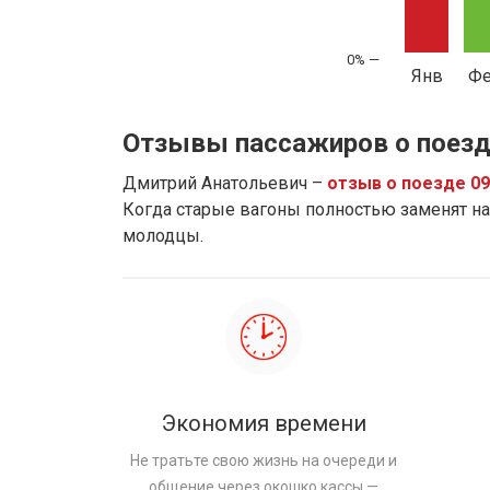
Янв
Ф
Отзывы пассажиров о поезд
Дмитрий Анатольевич –
отзыв о поезде 0
Когда старые вагоны полностью заменят на 
молодцы.
Экономия времени
Не тратьте свою жизнь на очереди и
общение через окошко кассы —