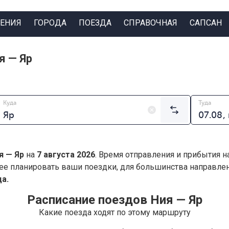
ЕНИЯ
ГОРОДА
ПОЕЗДА
СПРАВОЧНАЯ
САПСАН
я — Яр
Куда
Туда
я — Яр
на
7 августа 2026
. Время отправления и прибытия н
ее планировать ваши поездки, для большинства направл
а.
Расписание поездов Ния — Яр
Какие поезда ходят по этому маршруту