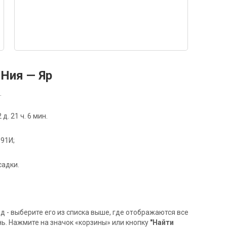
Ния — Яр
.
. 21 ч. 6 мин.
091И;
садки.
- выберите его из списка выше, где отображаются все
ь. Нажмите на значок «корзины» или кнопку
"Найти