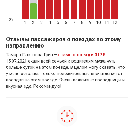
1
2
3
4
5
6
7
8
9
10
11
12
Отзывы пассажиров о поездах по этому
направлению
Тамара Павловна Грин –
отзыв о поезде 012Я
:
15.07.2021 ехали всей семьей к родителям мужа чуть
больше суток на этом поезде. В целом могу сказать, что
у меня остались только положительные впечатления от
поездки на этом поезде. Очень вежливые проводницы и
вкусная еда. Рекомендую!