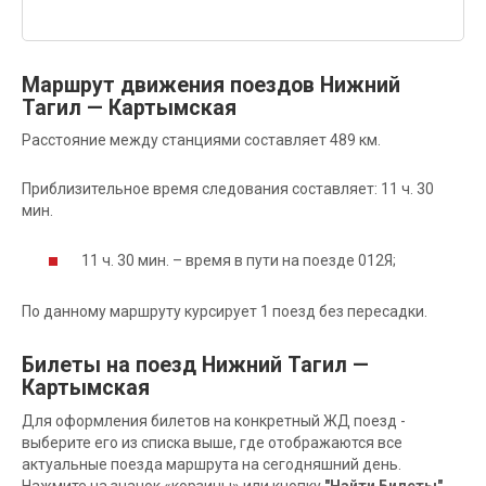
Маршрут движения поездов Нижний
Тагил — Картымская
Расстояние между станциями составляет 489 км.
Приблизительное время следования составляет: 11 ч. 30
мин.
11 ч. 30 мин. – время в пути на поезде 012Я;
По данному маршруту курсирует 1 поезд без пересадки.
Билеты на поезд Нижний Тагил —
Картымская
Для оформления билетов на конкретный ЖД поезд -
выберите его из списка выше, где отображаются все
актуальные поезда маршрута на сегодняшний день.
Нажмите на значок «корзины» или кнопку
"Найти Билеты"
,