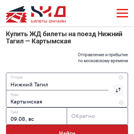
Купить ЖД билеты на поезд Нижний
Тагил — Картымская
Отправление и прибытие
по московскому времени
Откуда
Куда
Туда
Обратно
Найти