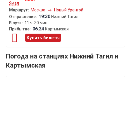
Ямал
Москва
→
Новый Уренгой
19:30
Нижний Тагил
11 ч. 30 мин.
06:24
Картымская
Купить билеты
Погода на станциях Нижний Тагил и
Картымская