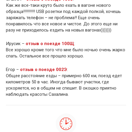
Как же все-таки круто было ехать в вагоне нового
образца!!!!!!!!!! USB розетки под каждой полкой, хочешь
заряжать телефон – не проблема!! Еще очень
понравилось что все новое и чистое. До этого еще ни
разу не приходилось ездить на новых вагонах)))))))
Ирусик –
отзыв о поезде 100Щ
:
Все хорошо кроме того что мне было ночью очень жарко
спать. Остальное все прошло хорошо.
Егор –
отзыв о поезде 002Э
:
Общее расстояние езды – примерно 600 км, поезд едет
километров 50 в час. Иногда бывают участки, где
ускоряется, но в общем не спешит. В окошко приятно
наблюдать красоты Сахалина.