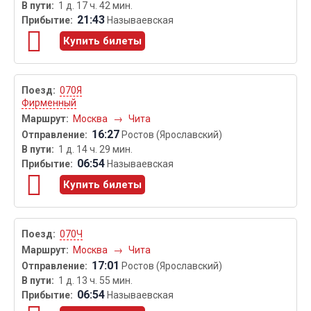
1 д. 17 ч. 42 мин.
21:43
Называевская
Купить билеты
070Я
Фирменный
Москва
→
Чита
16:27
Ростов (Ярославский)
1 д. 14 ч. 29 мин.
06:54
Называевская
Купить билеты
070Ч
Москва
→
Чита
17:01
Ростов (Ярославский)
1 д. 13 ч. 55 мин.
06:54
Называевская