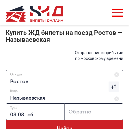
Купить ЖД билеты на поезд Ростов —
Называевская
Отправление и прибытие
по московскому времени
Откуда
Куда
Туда
Обратно
Найти