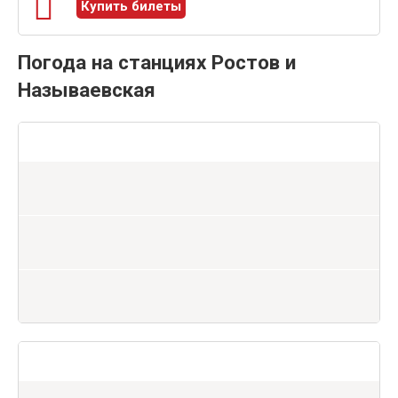
Купить билеты
Погода на станциях Ростов и
Называевская