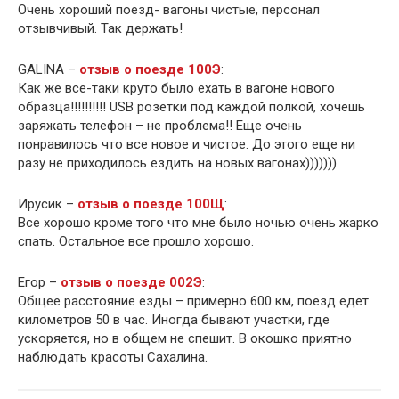
Очень хороший поезд- вагоны чистые, персонал
отзывчивый. Так держать!
GALINA –
отзыв о поезде 100Э
:
Как же все-таки круто было ехать в вагоне нового
образца!!!!!!!!!! USB розетки под каждой полкой, хочешь
заряжать телефон – не проблема!! Еще очень
понравилось что все новое и чистое. До этого еще ни
разу не приходилось ездить на новых вагонах)))))))
Ирусик –
отзыв о поезде 100Щ
:
Все хорошо кроме того что мне было ночью очень жарко
спать. Остальное все прошло хорошо.
Егор –
отзыв о поезде 002Э
:
Общее расстояние езды – примерно 600 км, поезд едет
километров 50 в час. Иногда бывают участки, где
ускоряется, но в общем не спешит. В окошко приятно
наблюдать красоты Сахалина.