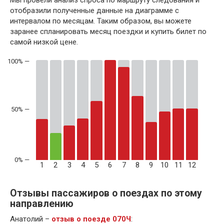
отобразили полученные данные на диаграмме с
интервалом по месяцам. Таким образом, вы можете
заранее спланировать месяц поездки и купить билет по
самой низкой цене.
50% —
1
2
3
4
5
6
7
8
9
10
11
12
Отзывы пассажиров о поездах по этому
направлению
Анатолий –
отзыв о поезде 070Ч
: