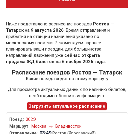
Ниже представлено расписание поездов
Ростов —
Татарск
на
9 августа 2026
. Время отправления и
прибытия на станции назначения указано по
московскому времени. Рекомендуем заранее
планировать ваши поездки, для большинства
направлений движения уже
сейчас открыта
продажа ЖД билетов на 6 ноября 2026 года.
Расписание поездов Ростов — Татарск
Какие поезда ходят по этому маршруту
Для просмотра актуальных данных по наличию билетов,
необходимо обновить информацию:
Загрузить актуальное расписание
002Э
Москва
→
Владивосток
03:49
Ростов (Ярославский)