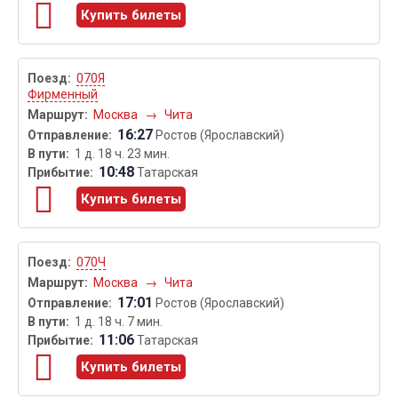
Купить билеты
070Я
Фирменный
Москва
→
Чита
16:27
Ростов (Ярославский)
1 д. 18 ч. 23 мин.
10:48
Татарская
Купить билеты
070Ч
Москва
→
Чита
17:01
Ростов (Ярославский)
1 д. 18 ч. 7 мин.
11:06
Татарская
Купить билеты