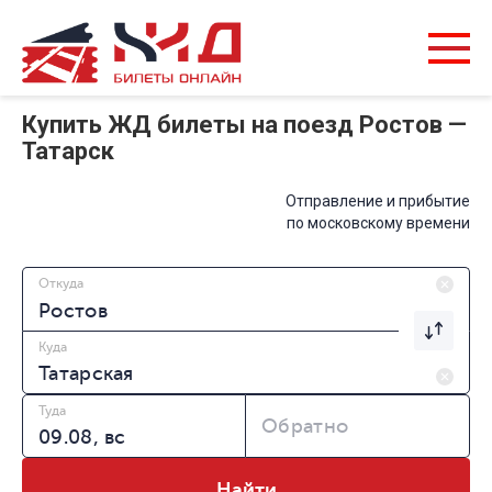
Купить ЖД билеты на поезд Ростов —
Татарск
Отправление и прибытие
по московскому времени
Откуда
Куда
Туда
Обратно
Найти