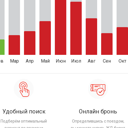
ев
Мар
Апр
Май
Июн
Июл
Авг
Сен
Окт
Удобный поиск
Онлайн бронь
Подберём оптимальный
Определившись с поездом,