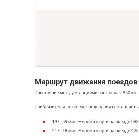
Маршрут движения поездов
Расстояние между станциями составляет 960 км.
Приблизительное время следования составляет: 20
19 ч. 59 мин. – время в пути на поезде 0
21 ч. 18 мин. – время в пути на поезде 4