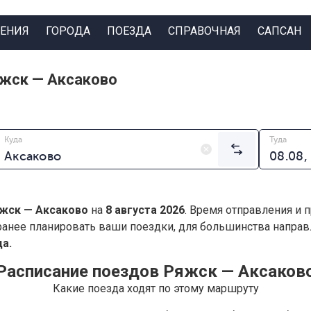
ЕНИЯ
ГОРОДА
ПОЕЗДА
СПРАВОЧНАЯ
САПСАН
яжск — Аксаково
Куда
Туда
жск — Аксаково
на
8 августа 2026
. Время отправления и 
анее планировать ваши поездки, для большинства напра
а.
Расписание поездов Ряжск — Аксаков
Какие поезда ходят по этому маршруту