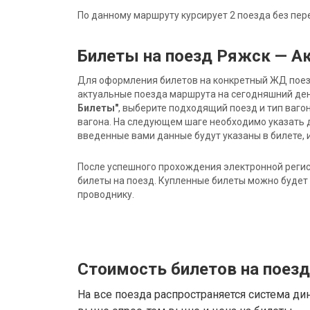
По данному маршруту курсирует 2 поезда без пер
Билеты на поезд Ряжск — А
Для оформления билетов на конкретный ЖД поезд 
актуальные поезда маршрута на сегодняшний ден
Билеты"
, выберите подходящий поезд и тип ваго
вагона. На следующем шаге необходимо указать 
введенные вами данные будут указаны в билете, и
После успешного прохождения электронной регис
билеты на поезд. Купленные билеты можно будет 
проводнику.
Стоимость билетов на поез
На все поезда распространяется система ди