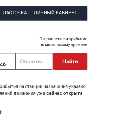
ЛАСТОЧКА
ЛИЧНЫЙ КАБИНЕТ
Отправление и прибытие
по московскому времени
Обратно
Найти
прибытия на станции назначения указано
влений движения уже
сейчас открыта
о