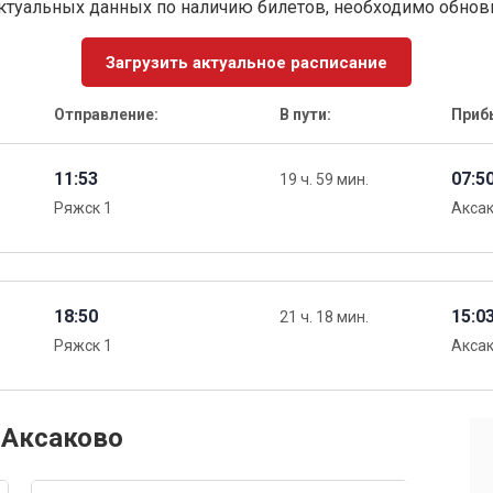
ктуальных данных по наличию билетов, необходимо обно
Загрузить актуальное расписание
Отправление:
В пути:
Приб
11:53
07:5
19 ч. 59 мин.
Ряжск 1
Акса
18:50
15:0
21 ч. 18 мин.
Ряжск 1
Акса
 Аксаково