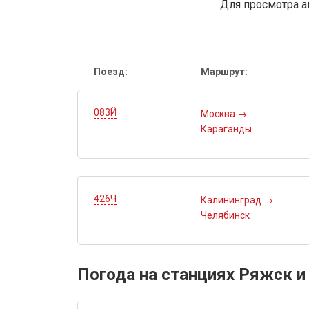
Для просмотра а
Поезд:
Маршрут:
083Й
Москва
→
Караганды
426Ч
Калининград
→
Челябинск
Погода на станциях Ряжск и