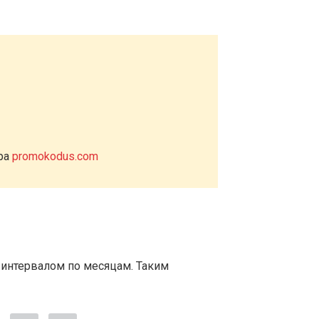
ера
promokodus.com
 интервалом по месяцам. Таким