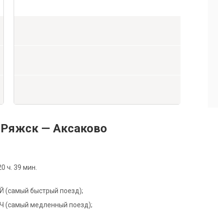
 Ряжск — Аксаково
 ч. 39 мин.
83Й (самый быстрый поезд);
26Ч (самый медленный поезд);