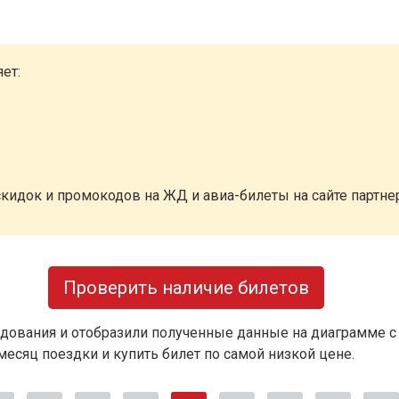
ет:
кидок и промокодов на ЖД и авиа-билеты на сайте партн
Проверить наличие билетов
дования и отобразили полученные данные на диаграмме с
есяц поездки и купить билет по самой низкой цене.