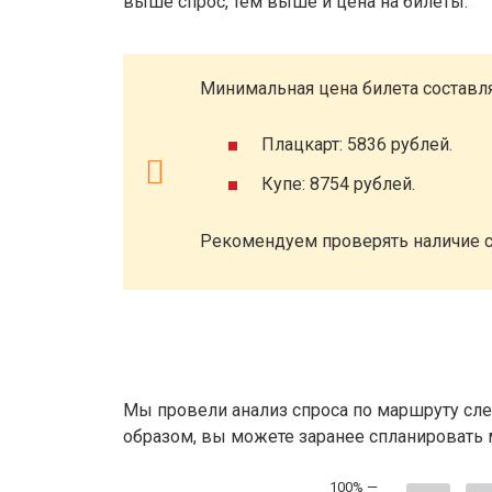
выше спрос, тем выше и цена на билеты.
Минимальная цена билета составля
Плацкарт: 5836 рублей.
Купе: 8754 рублей.
Рекомендуем проверять наличие с
Мы провели анализ спроса по маршруту сле
образом, вы можете заранее спланировать м