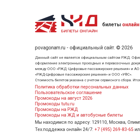
билеты
онлайн
povagonam.ru - официальный сайт. © 2026
Данный сайт не является официальным сайтом РЖД. Официаль
оформление электронных проездных и перевозочных докуме
между ООО «РЖД -Цифровые пассажирские решения» и АО «Ф
«РЖД-Цифровые пассажирские решения» и ООО «УФС».
Стоимость билетов указана с учетом сервисного сбора. Ит
Политика обработки персональных данных
Пользовательское соглашение
Промокоды на август 2026
Промокоды tutu.ru
Промокоды на РЖД
Промокоды на ЖД и автобусные билеты
Мы находимся по адресу: 129110, Москва, Олимпий
Тех.поддежка онлайн 24/7:
+7 (495) 269-83-65
и