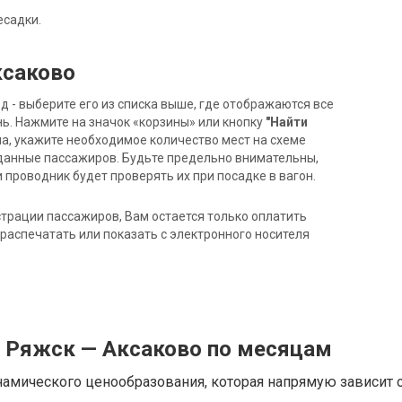
есадки.
ксаково
- выберите его из списка выше, где отображаются все
ь. Нажмите на значок «корзины» или кнопку
"Найти
на, укажите необходимое количество мест на схеме
данные пассажиров. Будьте предельно внимательны,
 проводник будет проверять их при посадке в вагон.
трации пассажиров, Вам остается только оплатить
распечатать или показать с электронного носителя
д Ряжск — Аксаково по месяцам
намического ценообразования, которая напрямую зависит о