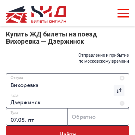
Купить ЖД билеты на поезд
Вихоревка — Дзержинск
Отправление и прибытие
по московскому времени
Откуда
Куда
Туда
Обратно
Найти