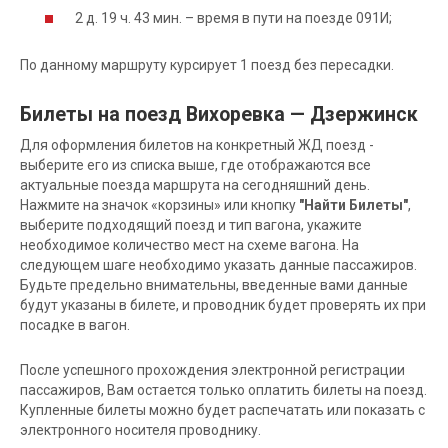
2 д. 19 ч. 43 мин. – время в пути на поезде 091И;
По данному маршруту курсирует 1 поезд без пересадки.
Билеты на поезд Вихоревка — Дзержинск
Для оформления билетов на конкретный ЖД поезд -
выберите его из списка выше, где отображаются все
актуальные поезда маршрута на сегодняшний день.
Нажмите на значок «корзины» или кнопку
"Найти Билеты"
,
выберите подходящий поезд и тип вагона, укажите
необходимое количество мест на схеме вагона. На
следующем шаге необходимо указать данные пассажиров.
Будьте предельно внимательны, введенные вами данные
будут указаны в билете, и проводник будет проверять их при
посадке в вагон.
После успешного прохождения электронной регистрации
пассажиров, Вам остается только оплатить билеты на поезд.
Купленные билеты можно будет распечатать или показать с
электронного носителя проводнику.