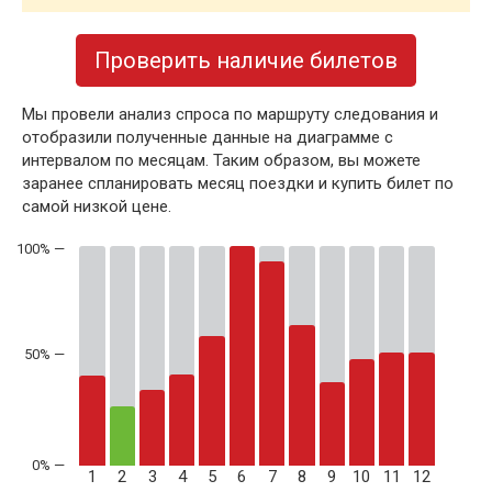
Проверить наличие билетов
Мы провели анализ спроса по маршруту следования и
отобразили полученные данные на диаграмме с
интервалом по месяцам. Таким образом, вы можете
заранее спланировать месяц поездки и купить билет по
самой низкой цене.
50% —
1
2
3
4
5
6
7
8
9
10
11
12