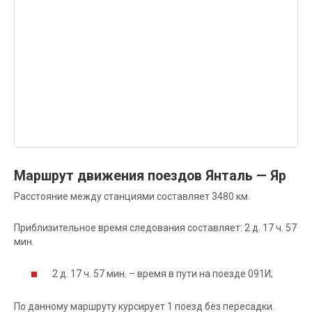
Маршрут движения поездов Янталь — Яр
Расстояние между станциями составляет 3480 км.
Приблизительное время следования составляет: 2 д. 17 ч. 57
мин.
2 д. 17 ч. 57 мин. – время в пути на поезде 091И;
По данному маршруту курсирует 1 поезд без пересадки.