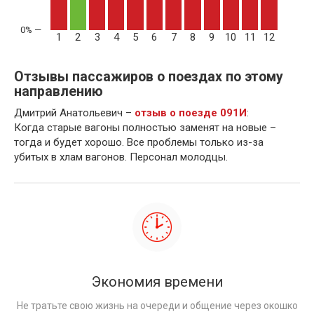
1
2
3
4
5
6
7
8
9
10
11
12
Отзывы пассажиров о поездах по этому
направлению
Дмитрий Анатольевич –
отзыв о поезде 091И
:
Когда старые вагоны полностью заменят на новые –
тогда и будет хорошо. Все проблемы только из-за
убитых в хлам вагонов. Персонал молодцы.
Экономия времени
Не тратьте свою жизнь на очереди и общение через окошко