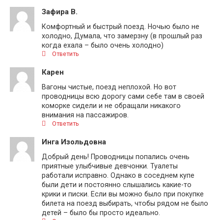
Зафира В.
Комфортный и быстрый поезд. Ночью было не
холодно, Думала, что замерзну (в прошлый раз
когда ехала – было очень холодно)
Ответить
Карен
Вагоны чистые, поезд неплохой. Но вот
проводницы всю дорогу сами себе там в своей
коморке сидели и не обращали никакого
внимания на пассажиров.
Ответить
Инга Изольдовна
Добрый день! Проводницы попались очень
приятные улыбчивые девчонки. Туалеты
работали исправно. Однако в соседнем купе
были дети и постоянно слышались какие-то
крики и писки. Если вы можно было при покупке
билета на поезд выбирать, чтобы рядом не было
детей – было бы просто идеально.