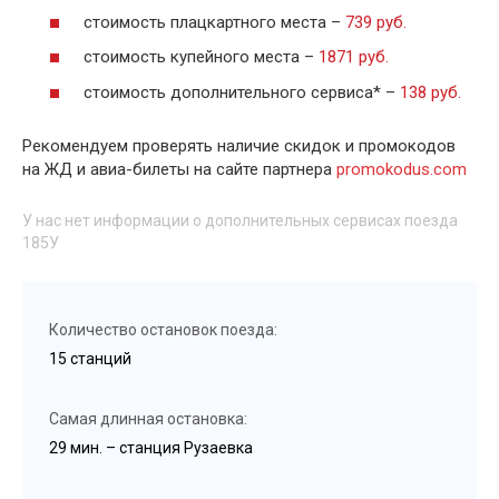
стоимость плацкартного места –
739 руб.
стоимость купейного места –
1871 руб.
стоимость дополнительного сервиса* –
138 руб.
Рекомендуем проверять наличие скидок и промокодов
на ЖД и авиа-билеты на сайте партнера
promokodus.com
У нас нет информации о дополнительных сервисах поезда
185У
Количество остановок поезда:
15 станций
Самая длинная остановка:
29 мин. – станция Рузаевка