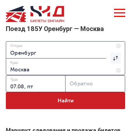
Поезд 185У Оренбург — Москва
Откуда
Куда
Туда
Обратно
Найти
Маршрут следования и продажа билетов