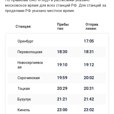
По правилам ОАО «РЖД» в расписании указано
московское время для всех станций РФ. Для станций за
пределами РФ указано местное время.
Прибы
Отправ
Станция:
тие:
ление:
17:05
Оренбург
18:30
18:31
Переволоцкая
Новосергиевск
19:10
19:12
ая
19:59
20:02
Сорочинская
20:29
20:31
Тоцкая
21:21
21:42
Бузулук
23:00
23:02
Кинель