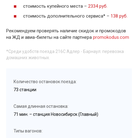
стоимость купейного места –
2334 руб.
стоимость дополнительного сервиса* –
138 руб.
Рекомендуем проверять наличие скидок и промокодов
на ЖД и авиа-билеты на сайте партнера
promokodus.com
*Среди удобств поезда 216С Адлер - Барнаул: перевозка
домашних животных.
Количество остановок поезда:
73 станции
Самая длинная остановка:
71 мин. – станция Новосибирск (Главный)
Типы вагонов: