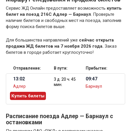
Сервис ЖД Онлайн предоставляет возможность
купить
билет на поезд 216С Адлер — Барнаул
. Проверьте
наличие билетов и свободных мест на поезда, заполнив
форму поиска билетов выше.
Для большинства направлений уже
сейчас открыта
продажа ЖД билетов на 7 ноября 2026 года.
Заказ
билетов в городе работает круглосуточно!
Отправление:
В пути:
Прибытие:
13:02
09:47
3 д. 20 ч. 45
мин.
Адлер
Барнаул
Купить билеты
Расписание поезда Адлер — Барнаул с
остановками