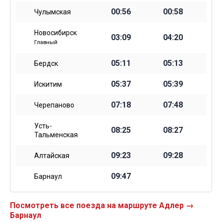
00:56
00:58
Чулымская
Новосибирск
03:09
04:20
Главный
05:11
05:13
Бердск
05:37
05:39
Искитим
07:18
07:48
Черепаново
Усть-
08:25
08:27
Тальменская
09:23
09:28
Алтайская
09:47
Барнаул
Посмотреть все поезда на маршруте Адлер →
Барнаул