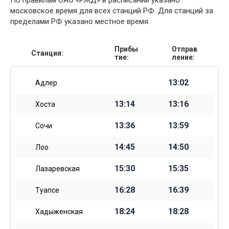
По правилам ОАО «РЖД» в расписании указано
московское время для всех станций РФ. Для станций за
пределами РФ указано местное время.
Прибы
Отправ
Станция:
тие:
ление:
13:02
Адлер
13:14
13:16
Хоста
13:36
13:59
Сочи
14:45
14:50
Лоо
15:30
15:35
Лазаревская
16:28
16:39
Туапсе
18:24
18:28
Хадыженская