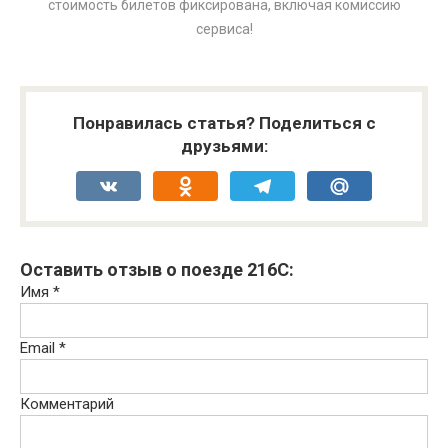
стоимость билетов фиксирована, включая комиссию
сервиса!
Понравилась статья? Поделиться с
друзьями:
VK
Odnoklassniki
Telegram
Mail.Ru
Оставить отзыв о поезде 216С:
Имя
*
Email
*
Комментарий