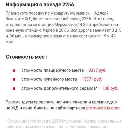
Информация о поезде 225А
Планируете поездку по маршруту Мурманск — Адлер?
Закажите ЖД билет на вечерний поезд 225А. Этот поезд
отправляется со станции Мурманск в 14:30 и прибывает на
конечную станцию Адлер в 20:06. Вся дорога занимает 3 д. 5
ч. 36 мин., а суммарное время стоянок составляет - 9 ч. 40
мин.
Стоимость мест
стоимость плацкартного места –
8337 руб.
стоимость купейного места –
15371 руб.
стоимость дополнительного сервиса* –
138 руб.
Рекомендуем проверять наличие скидок и промокодов
на ЖД и авиа-билеты на сайте партнера
promokodus.com
*Среди удобств поезда 225А Мурманск - Адлер: раздельные
кабинки для мужчин и женщин, перевозка домашних