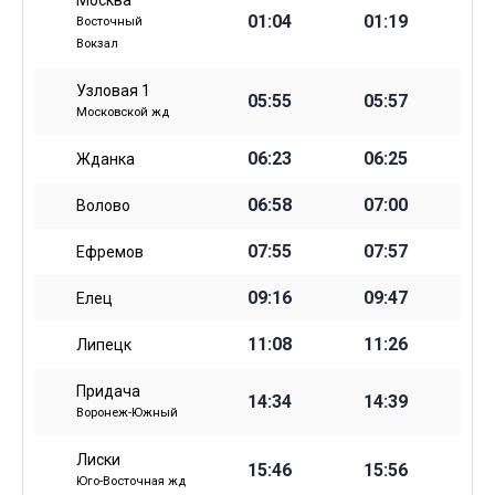
Москва
01:04
01:19
Восточный
Вокзал
Узловая 1
05:55
05:57
Московской жд
06:23
06:25
Жданка
06:58
07:00
Волово
07:55
07:57
Ефремов
09:16
09:47
Елец
11:08
11:26
Липецк
Придача
14:34
14:39
Воронеж-Южный
Лиски
15:46
15:56
Юго-Восточная жд