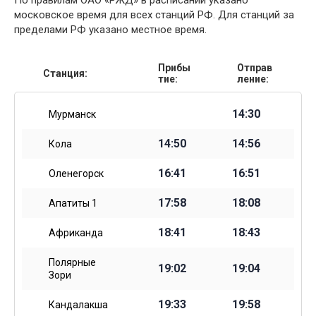
По правилам ОАО «РЖД» в расписании указано
московское время для всех станций РФ. Для станций за
пределами РФ указано местное время.
Прибы
Отправ
Станция:
тие:
ление:
14:30
Мурманск
14:50
14:56
Кола
16:41
16:51
Оленегорск
17:58
18:08
Апатиты 1
18:41
18:43
Африканда
Полярные
19:02
19:04
Зори
19:33
19:58
Кандалакша