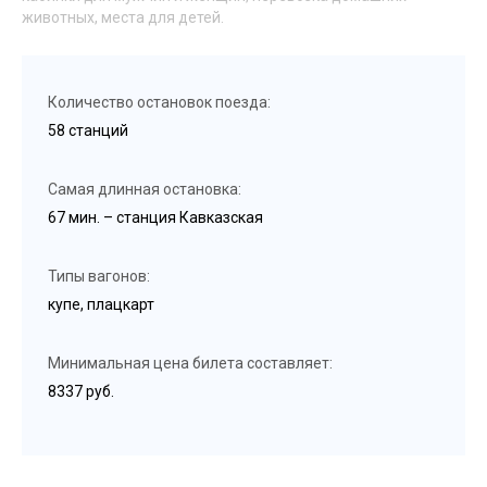
животных, места для детей.
Количество остановок поезда:
58 станций
Самая длинная остановка:
67 мин. – станция Кавказская
Типы вагонов:
купе, плацкарт
Минимальная цена билета составляет:
8337 руб.