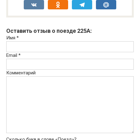
VK
Odnoklassniki
Telegram
Mail.Ru
Оставить отзыв о поезде 225А:
Имя
*
Email
*
Комментарий
Сколько букв в слове «Поезд»?