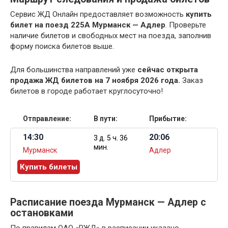
Сервис ЖД Онлайн предоставляет возможность
купить
билет на поезд 225А Мурманск — Адлер
. Проверьте
наличие билетов и свободных мест на поезда, заполнив
форму поиска билетов выше.
Для большинства направлений уже
сейчас открыта
продажа ЖД билетов на 7 ноября 2026 года.
Заказ
билетов в городе работает круглосуточно!
Отправление:
В пути:
Прибытие:
14:30
20:06
3 д. 5 ч. 36
мин.
Мурманск
Адлер
Купить билеты
Расписание поезда Мурманск — Адлер с
остановками