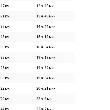
447 км.
12 ч. 43 мин.
491 км.
13 ч. 48 мин.
537 км.
14 ч. 44 мин.
548 км.
15 ч. 14 мин.
588 км.
16 ч. 34 мин.
683 км.
19 ч. 19 мин.
695 км.
19 ч. 37 мин.
706 км.
19 ч. 54 мин.
722 км.
20 ч. 21 мин.
790 км.
22 ч. 6 мин.
844 км.
23 ч. 7 мин.