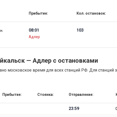
Прибытие:
Кол. остановок:
08:01
103
ин.
Адлер
айкальск — Адлер с остановками
но московское время для всех станций РФ. Для станций 
Прибытие:
Стоянка:
Отправление:
23:59