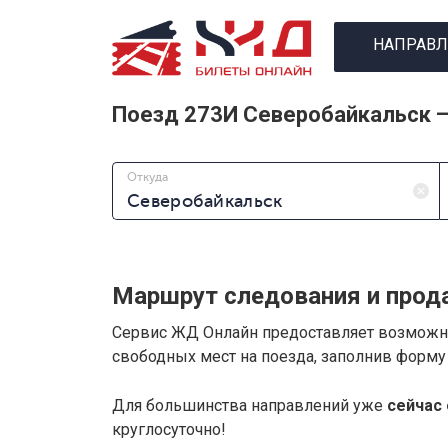
НАПРАВЛ
Поезд 273И Северобайкальск 
Откуда
Маршрут следования и прод
Сервис ЖД Онлайн предоставляет возмож
свободных мест на поезда, заполнив форму
Для большинства направлений уже
сейчас 
круглосуточно!