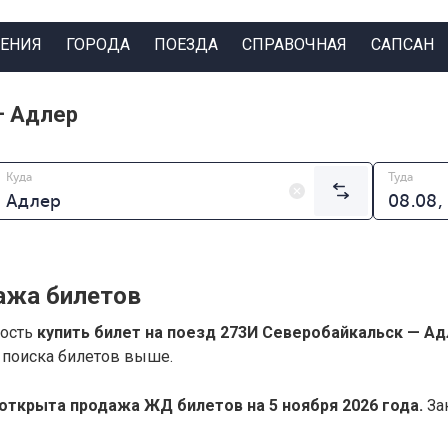
ЕНИЯ
ГОРОДА
ПОЕЗДА
СПРАВОЧНАЯ
САПСАН
— Адлер
Куда
Туда
ажа билетов
ность
купить билет на поезд 273И Северобайкальск — Ад
 поиска билетов выше.
открыта продажа ЖД билетов на 5 ноября 2026 года.
Зак