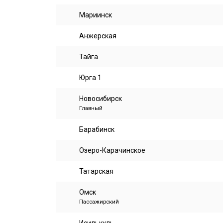
Мариинск
Анжерская
Тайга
Юрга 1
Новосибирск
Главный
Барабинск
Озеро-Карачинское
Татарская
Омск
Пассажирский