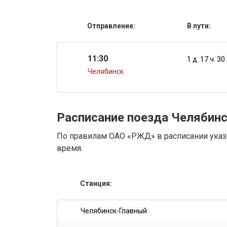
Отправление:
В пути:
11:30
1 д. 17 ч. 30
Челябинск
Расписание поезда Челябин
По правилам ОАО «РЖД» в расписании указа
время.
Станция:
Челябинск-Главный