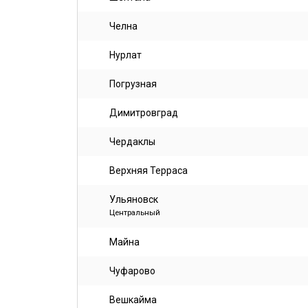
Челна
Нурлат
Погрузная
Димитровград
Чердаклы
Верхняя Терраса
Ульяновск
Центральный
Майна
Чуфарово
Вешкайма