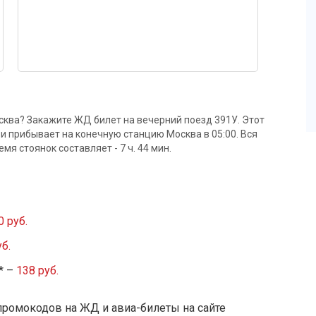
сква? Закажите ЖД билет на вечерний поезд 391У. Этот
 и прибывает на конечную станцию Москва в 05:00. Вся
емя стоянок составляет - 7 ч. 44 мин.
0 руб.
б.
* –
138 руб.
промокодов на ЖД и авиа-билеты на сайте