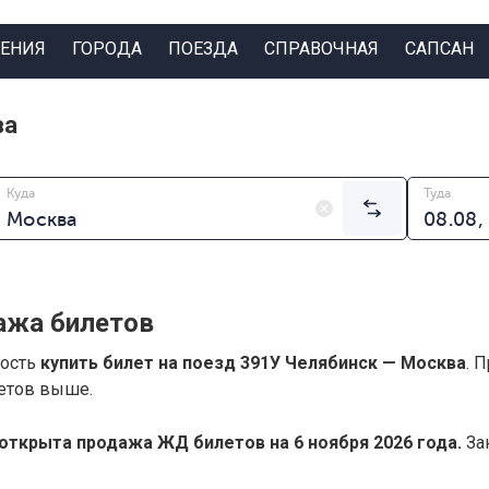
ЕНИЯ
ГОРОДА
ПОЕЗДА
СПРАВОЧНАЯ
САПСАН
ва
Куда
Туда
ажа билетов
ность
купить билет на поезд 391У Челябинск — Москва
. 
летов выше.
открыта продажа ЖД билетов на 6 ноября 2026 года.
Зак