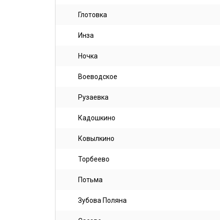
Глотовка
Инза
Ночка
Воеводское
Рузаевка
Кадошкино
Ковылкино
Торбеево
Потьма
Зубова Поляна