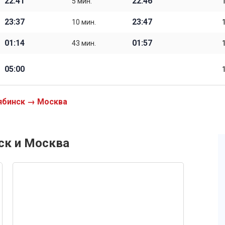
22:41
22:46
5 мин.
23:37
23:47
10 мин.
01:14
01:57
43 мин.
05:00
ябинск → Москва
ск и Москва