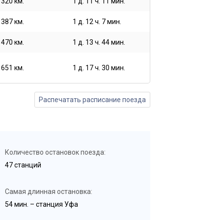
1320 км.
1 д. 11 ч. 11 мин.
1387 км.
1 д. 12 ч. 7 мин.
1470 км.
1 д. 13 ч. 44 мин.
1651 км.
1 д. 17 ч. 30 мин.
Распечатать расписание поезда
Количество остановок поезда:
47 станций
Самая длинная остановка:
54 мин. – станция Уфа