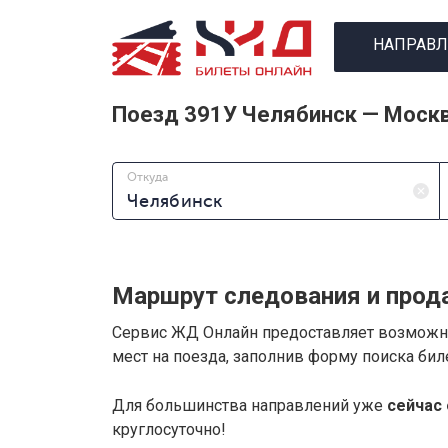
НАПРАВЛ
Поезд 391У Челябинск — Моск
Откуда
Маршрут следования и прод
Сервис ЖД Онлайн предоставляет возмож
мест на поезда, заполнив форму поиска би
Для большинства направлений уже
сейчас 
круглосуточно!