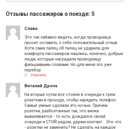
Отзывы пассажиров о поезде: 5
Слава
Это так забавно видеть, когда проводница
просит оставить о себе положительный отзыв.
Хотя сама палец об палец не ударила для
комфорта пассажиров нашлись, конечно, добрые
люди, которые наградили проводницу
фальшивыми словами. Но для меня это уже
перебор.
Ответить
Виталий Дропа
На вторые сутки все стояли в очереди к трем
розеткам в проходе, чтобы зарядить телефон.
Самые умные сделали это ночью. Причем
розетки, разболтанные так, что вилка
вываливается - то есть дождался своей
очереди и СТОЙ рядом, держи контакт... Это что
- розетки не заменить? Не сделать на каждое