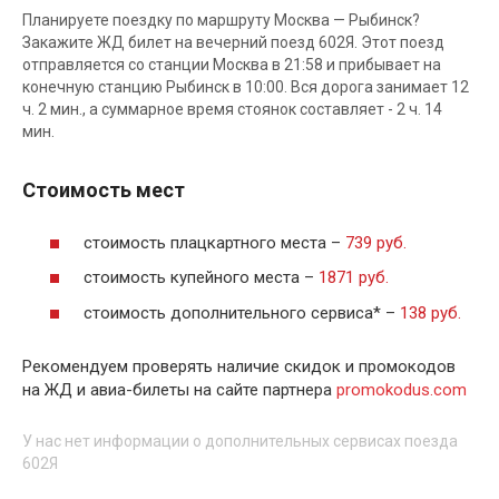
Планируете поездку по маршруту Москва — Рыбинск?
Закажите ЖД билет на вечерний поезд 602Я. Этот поезд
отправляется со станции Москва в 21:58 и прибывает на
конечную станцию Рыбинск в 10:00. Вся дорога занимает 12
ч. 2 мин., а суммарное время стоянок составляет - 2 ч. 14
мин.
Стоимость мест
стоимость плацкартного места –
739 руб.
стоимость купейного места –
1871 руб.
стоимость дополнительного сервиса* –
138 руб.
Рекомендуем проверять наличие скидок и промокодов
на ЖД и авиа-билеты на сайте партнера
promokodus.com
У нас нет информации о дополнительных сервисах поезда
602Я