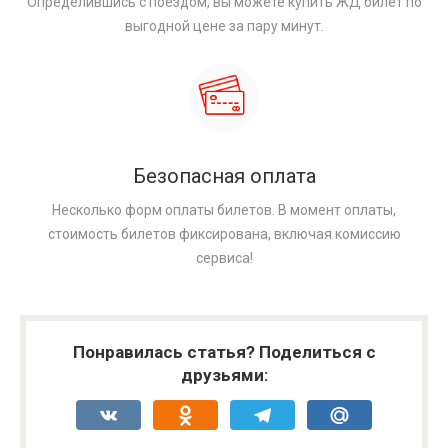
Определившись с поездом, вы можете купить ЖД билет по
выгодной цене за пару минут.
Безопасная оплата
Несколько форм оплаты билетов. В момент оплаты,
стоимость билетов фиксирована, включая комиссию
сервиса!
Понравилась статья? Поделиться с
друзьями:
VK
Odnoklassniki
Telegram
Mail.Ru