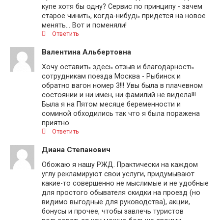
купе хотя бы одну? Сервис по принципу - зачем
старое чинить, когда-нибудь придется на новое
менять... Вот и поменяли!
Ответить
Валентина Альбертовна
Хочу оставить здесь отзыв и благодарность
сотрудникам поезда Москва - Рыбинск и
обратно вагон номер 3!!! Увы была в плачевном
состоянии и ни имен, ни фамилий не видела!!!
Была я на Пятом месяце беременности и
соминой обходились так что я была поражена
приятно.
Ответить
Диана Степанович
Обожаю я нашу РЖД. Практически на каждом
углу рекламируют свои услуги, придумывают
какие-то совершенно не мыслимые и не удобные
для простого обывателя скидки на проезд (но
видимо выгодные для руководства), акции,
бонусы и прочее, чтобы завлечь туристов