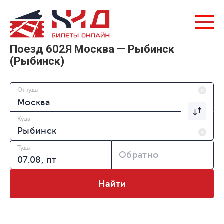
Поезд 602Я Москва — Рыбинск
(Рыбинск)
Откуда
Куда
Туда
Обратно
Найти