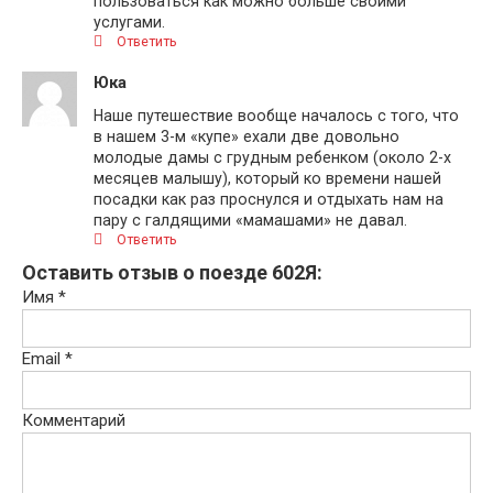
пользоваться как можно больше своими
услугами.
Ответить
Юка
Наше путешествие вообще началось с того, что
в нашем 3-м «купе» ехали две довольно
молодые дамы с грудным ребенком (около 2-х
месяцев малышу), который ко времени нашей
посадки как раз проснулся и отдыхать нам на
пару с галдящими «мамашами» не давал.
Ответить
Оставить отзыв о поезде 602Я:
Имя
*
Email
*
Комментарий