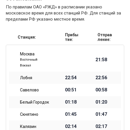
По правилам ОАО «РЖД» в расписании указано
московское время для всех станций РФ. Для станций за
пределами РФ указано местное время.
Прибы
Отправ
Станция:
тие:
ление:
Москва
21:58
Восточный
Вокзал
22:54
22:56
Лобня
00:51
00:58
Савелово
01:18
01:20
Белый Городок
01:45
01:47
Скнятино
02:14
02:17
Калязин