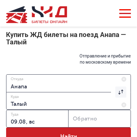
Купить ЖД билеты на поезд Анапа —
Талый
Отправление и прибытие
по московскому времени
Откуда
Куда
Туда
Обратно
Найти