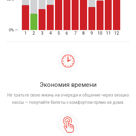
1
2
3
4
5
6
7
8
9
10
11
12
Экономия времени
Не тратьте свою жизнь на очереди и общение через окошко
кассы — покупайте билеты с комфортом прямо из дома.