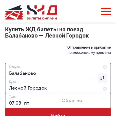
Купить ЖД билеты на поезд
Балабаново — Лесной Городок
Отправление и прибытие
по московскому времени
Откуда
Куда
Туда
Обратно
Найти