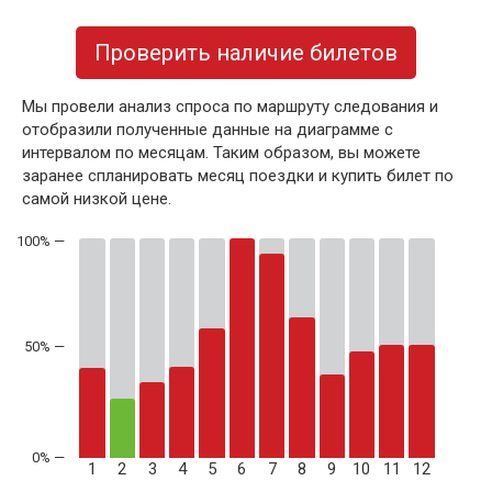
Проверить наличие билетов
Мы провели анализ спроса по маршруту следования и
отобразили полученные данные на диаграмме с
интервалом по месяцам. Таким образом, вы можете
заранее спланировать месяц поездки и купить билет по
самой низкой цене.
50% —
1
2
3
4
5
6
7
8
9
10
11
12