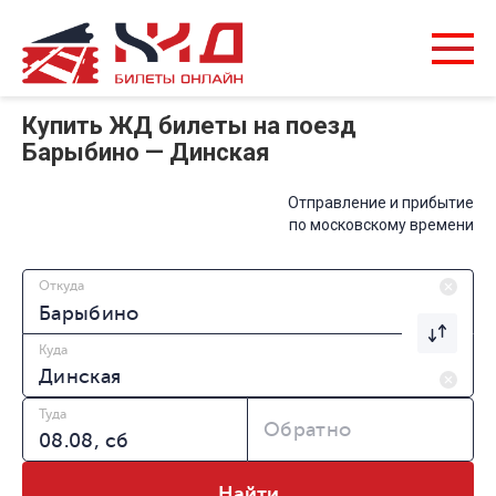
Купить ЖД билеты на поезд
Барыбино — Динская
Отправление и прибытие
по московскому времени
Откуда
Куда
Туда
Обратно
Найти