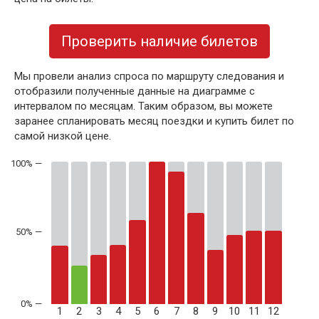
Проверить наличие билетов
Мы провели анализ спроса по маршруту следования и
отобразили полученные данные на диаграмме с
интервалом по месяцам. Таким образом, вы можете
заранее спланировать месяц поездки и купить билет по
самой низкой цене.
50% —
1
2
3
4
5
6
7
8
9
10
11
12