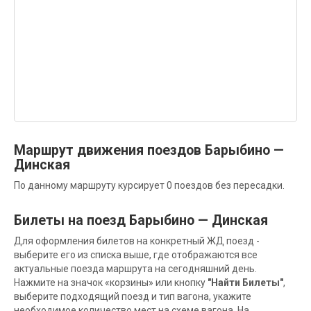
Маршрут движения поездов Барыбино —
Динская
По данному маршруту курсирует 0 поездов без пересадки.
Билеты на поезд Барыбино — Динская
Для оформления билетов на конкретный ЖД поезд -
выберите его из списка выше, где отображаются все
актуальные поезда маршрута на сегодняшний день.
Нажмите на значок «корзины» или кнопку
"Найти Билеты"
,
выберите подходящий поезд и тип вагона, укажите
необходимое количество мест на схеме вагона. На