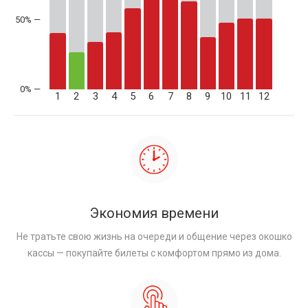
50% —
1
2
3
4
5
6
7
8
9
10
11
12
Экономия времени
Не тратьте свою жизнь на очереди и общение через окошко
кассы — покупайте билеты с комфортом прямо из дома.