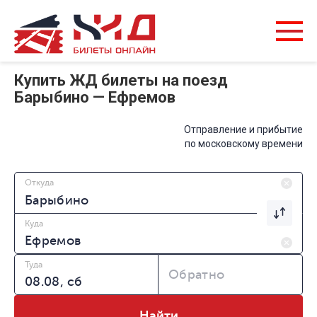
Купить ЖД билеты на поезд
Барыбино — Ефремов
Отправление и прибытие
по московскому времени
Откуда
Куда
Туда
Обратно
Найти