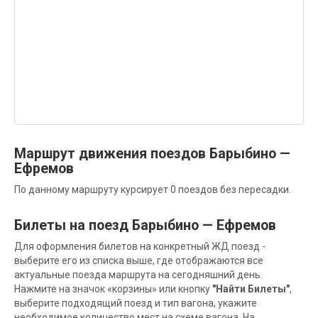
Маршрут движения поездов Барыбино —
Ефремов
По данному маршруту курсирует 0 поездов без пересадки.
Билеты на поезд Барыбино — Ефремов
Для оформления билетов на конкретный ЖД поезд -
выберите его из списка выше, где отображаются все
актуальные поезда маршрута на сегодняшний день.
Нажмите на значок «корзины» или кнопку
"Найти Билеты"
,
выберите подходящий поезд и тип вагона, укажите
необходимое количество мест на схеме вагона. На