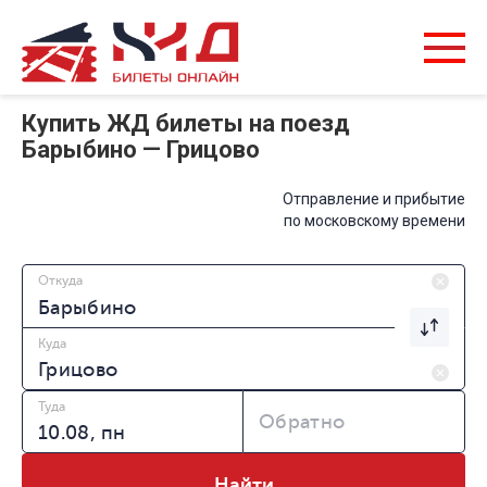
Купить ЖД билеты на поезд
Барыбино — Грицово
Отправление и прибытие
по московскому времени
Откуда
Куда
Туда
Обратно
Найти