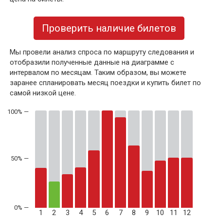
Проверить наличие билетов
Мы провели анализ спроса по маршруту следования и
отобразили полученные данные на диаграмме с
интервалом по месяцам. Таким образом, вы можете
заранее спланировать месяц поездки и купить билет по
самой низкой цене.
50% —
1
2
3
4
5
6
7
8
9
10
11
12