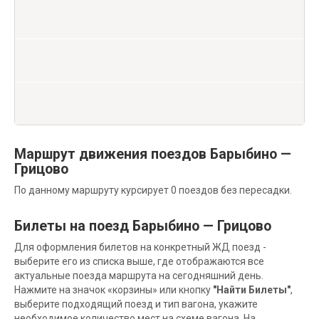
Маршрут движения поездов Барыбино —
Грицово
По данному маршруту курсирует 0 поездов без пересадки.
Билеты на поезд Барыбино — Грицово
Для оформления билетов на конкретный ЖД поезд -
выберите его из списка выше, где отображаются все
актуальные поезда маршрута на сегодняшний день.
Нажмите на значок «корзины» или кнопку
"Найти Билеты"
,
выберите подходящий поезд и тип вагона, укажите
необходимое количество мест на схеме вагона. На