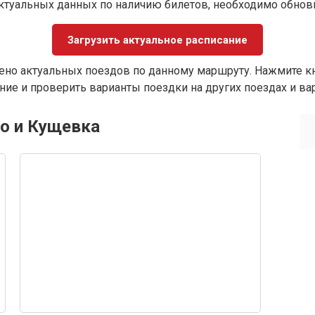
ктуальных данных по наличию билетов, необходимо обно
Загрузить актуальное расписание
ено актуальных поездов по данному маршруту. Нажмите кн
ие и проверить варианты поездки на других поездах и ва
о и Кущевка