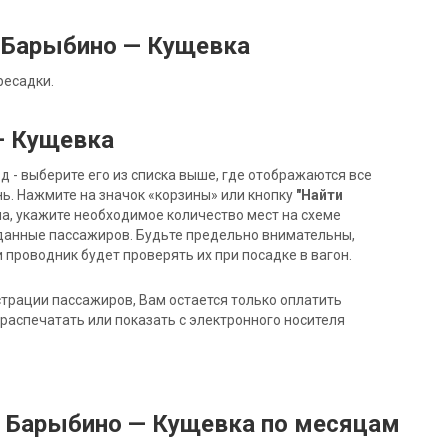
 Барыбино — Кущевка
ресадки.
— Кущевка
- выберите его из списка выше, где отображаются все
ь. Нажмите на значок «корзины» или кнопку
"Найти
на, укажите необходимое количество мест на схеме
данные пассажиров. Будьте предельно внимательны,
 проводник будет проверять их при посадке в вагон.
трации пассажиров, Вам остается только оплатить
распечатать или показать с электронного носителя
д Барыбино — Кущевка по месяцам