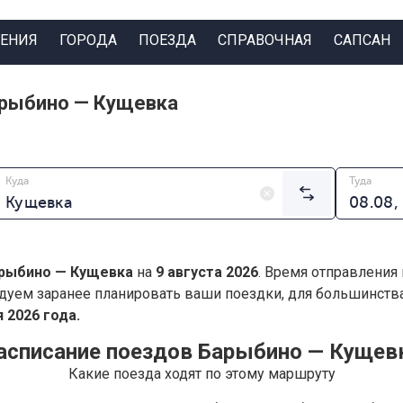
ЕНИЯ
ГОРОДА
ПОЕЗДА
СПРАВОЧНАЯ
САПСАН
арыбино — Кущевка
Куда
Туда
рыбино — Кущевка
на
9 августа 2026
. Время отправления
дуем заранее планировать ваши поездки, для большинст
 2026 года.
асписание поездов Барыбино — Кущев
Какие поезда ходят по этому маршруту