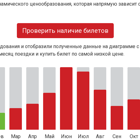
намического ценообразования, которая напрямую зависит о
Проверить наличие билетов
дования и отобразили полученные данные на диаграмме с
есяц поездки и купить билет по самой низкой цене.
ев
Мар
Апр
Май
Июн
Июл
Авг
Сен
Окт