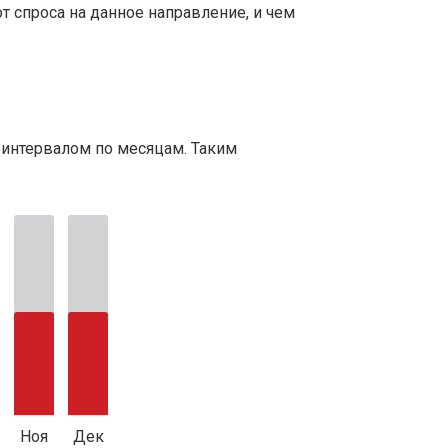
т спроса на данное направление, и чем
 интервалом по месяцам. Таким
Ноя
Дек