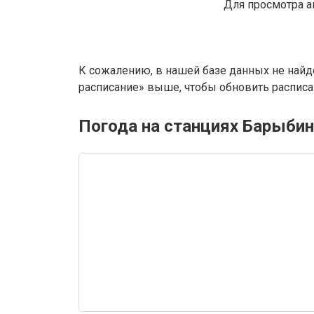
Для просмотра а
К сожалению, в нашей базе данных не найд
расписание» выше, чтобы обновить расписан
Погода на станциях Барыбин