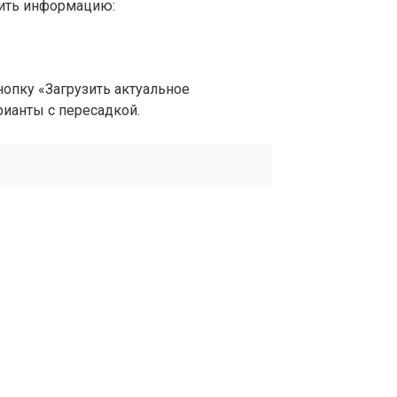
вить информацию:
опку «Загрузить актуальное
рианты с пересадкой.