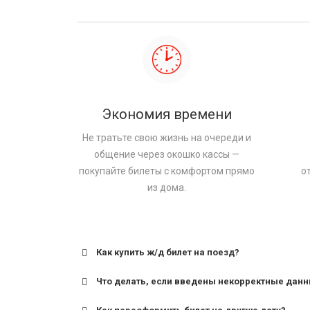
Экономия времени
Не тратьте свою жизнь на очереди и
общение через окошко кассы —
покупайте билеты с комфортом прямо
о
из дома.
Как купить ж/д билет на поезд?
Что делать, если введены некорректные дан