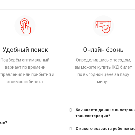
Удобный поиск
Онлайн бронь
Подберём оптимальный
Определившись с поездом,
вариант по времени
вы можете купить ЖД билет
тправления или прибытия и
по выгодной цене за пару
стоимости билета.
минут.
Как ввести данные иностран
транслитерации?
ные?
С какого возраста ребенок м