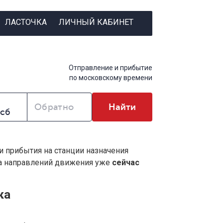
ЛАСТОЧКА
ЛИЧНЫЙ КАБИНЕТ
Отправление и прибытие
по московскому времени
Обратно
Найти
 и прибытия на станции назначения
ва направлений движения уже
сейчас
ка