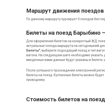
Маршрут движения поездов
По данному маршруту курсирует 0 поездов без пе
Билеты на поезд Барыбино 
Для оформления билетов на конкретный ЖД поезд 
актуальные поезда маршрута на сегодняшний ден
Билеты"
, выберите подходящий поезд и тип ваго
вагона. На следующем шаге необходимо указать 
введенные вами данные будут указаны в билете, и
После успешного прохождения электронной регис
билеты на поезд. Купленные билеты можно будет 
проводнику.
Стоимость билетов на поез