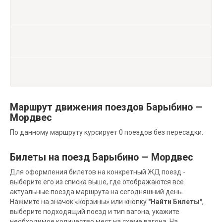
Маршрут движения поездов Барыбино —
Мордвес
По данному маршруту курсирует 0 поездов без пересадки.
Билеты на поезд Барыбино — Мордвес
Для оформления билетов на конкретный ЖД поезд -
выберите его из списка выше, где отображаются все
актуальные поезда маршрута на сегодняшний день.
Нажмите на значок «корзины» или кнопку
"Найти Билеты"
,
выберите подходящий поезд и тип вагона, укажите
необходимое количество мест на схеме вагона. На