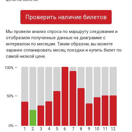
Проверить наличие билетов
Мы провели анализ спроса по маршруту следования и
отобразили полученные данные на диаграмме с
интервалом по месяцам. Таким образом, вы можете
заранее спланировать месяц поездки и купить билет по
самой низкой цене.
50% —
1
2
3
4
5
6
7
8
9
10
11
12