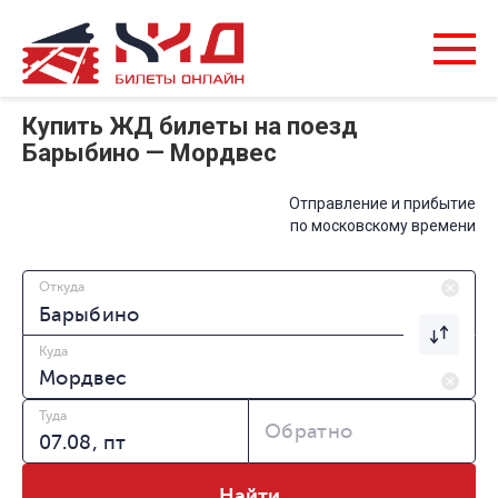
Купить ЖД билеты на поезд
Барыбино — Мордвес
Отправление и прибытие
по московскому времени
Откуда
Куда
Туда
Обратно
Найти