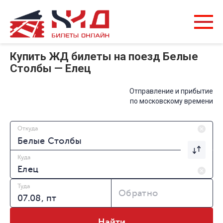
Купить ЖД билеты на поезд Белые
Столбы — Елец
Отправление и прибытие
по московскому времени
Откуда
Куда
Туда
Обратно
Найти