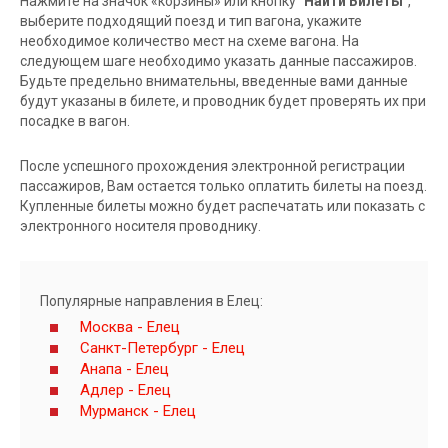
Нажмите на значок «корзины» или кнопку
"Найти Билеты"
,
выберите подходящий поезд и тип вагона, укажите
необходимое количество мест на схеме вагона. На
следующем шаге необходимо указать данные пассажиров.
Будьте предельно внимательны, введенные вами данные
будут указаны в билете, и проводник будет проверять их при
посадке в вагон.
После успешного прохождения электронной регистрации
пассажиров, Вам остается только оплатить билеты на поезд.
Купленные билеты можно будет распечатать или показать с
электронного носителя проводнику.
Популярные направления в Елец:
Москва - Елец
Санкт-Петербург - Елец
Анапа - Елец
Адлер - Елец
Мурманск - Елец