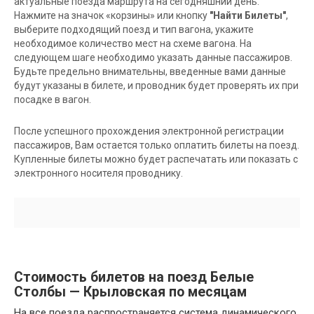
актуальные поезда маршрута на сегодняшний день.
Нажмите на значок «корзины» или кнопку
"Найти Билеты"
,
выберите подходящий поезд и тип вагона, укажите
необходимое количество мест на схеме вагона. На
следующем шаге необходимо указать данные пассажиров.
Будьте предельно внимательны, введенные вами данные
будут указаны в билете, и проводник будет проверять их при
посадке в вагон.
После успешного прохождения электронной регистрации
пассажиров, Вам остается только оплатить билеты на поезд.
Купленные билеты можно будет распечатать или показать с
электронного носителя проводнику.
Стоимость билетов на поезд Белые
Столбы — Крыловская по месяцам
На все поезда распространяется система динамического