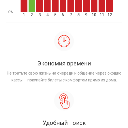
1
2
3
4
5
6
7
8
9
10
11
12
Экономия времени
Не тратьте свою жизнь на очереди и общение через окошко
кассы — покупайте билеты с комфортом прямо из дома.
Удобный поиск