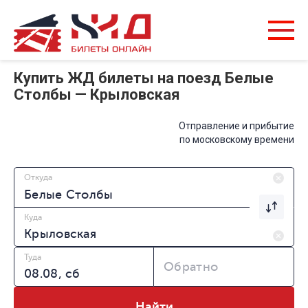
Купить ЖД билеты на поезд Белые
Столбы — Крыловская
Отправление и прибытие
по московскому времени
Откуда
Куда
Туда
Обратно
Найти