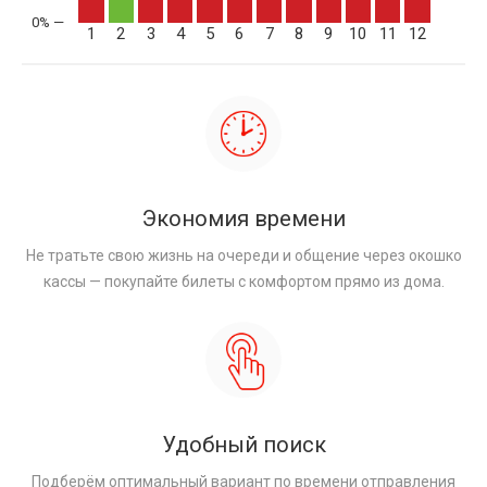
1
2
3
4
5
6
7
8
9
10
11
12
Экономия времени
Не тратьте свою жизнь на очереди и общение через окошко
кассы — покупайте билеты с комфортом прямо из дома.
Удобный поиск
Подберём оптимальный вариант по времени отправления