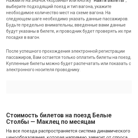
Нажмите на значок «корзины» или кнопку
"Найти Билеты"
,
выберите подходящий поезд и тип вагона, укажите
необходимое количество мест на схеме вагона. На
следующем шаге необходимо указать данные пассажиров.
Будьте предельно внимательны, введенные вами данные
будут указаны в билете, и проводник будет проверять их при
посадке в вагон.
После успешного прохождения электронной регистрации
пассажиров, Вам остается только оплатить билеты на поезд.
Купленные билеты можно будет распечатать или показать с
электронного носителя проводнику.
Стоимость билетов на поезд Белые
Столбы — Маклец по месяцам
На все поезда распространяется система динамического
ценообразования, которая напрямую зависит от спроса