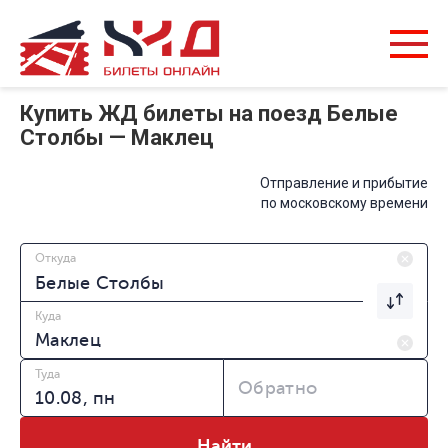
Купить ЖД билеты на поезд Белые
Столбы — Маклец
Отправление и прибытие
по московскому времени
Откуда
Куда
Туда
Обратно
Найти