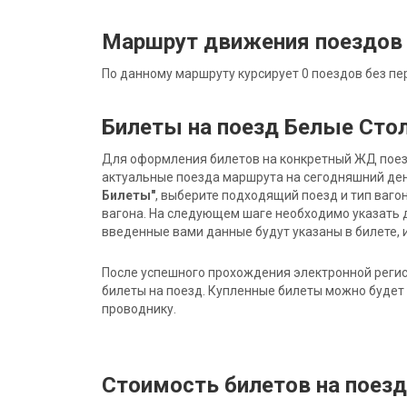
Маршрут движения поездов
По данному маршруту курсирует 0 поездов без пе
Билеты на поезд Белые Сто
Для оформления билетов на конкретный ЖД поезд 
актуальные поезда маршрута на сегодняшний ден
Билеты"
, выберите подходящий поезд и тип ваго
вагона. На следующем шаге необходимо указать 
введенные вами данные будут указаны в билете, и
После успешного прохождения электронной регис
билеты на поезд. Купленные билеты можно будет 
проводнику.
Стоимость билетов на поез