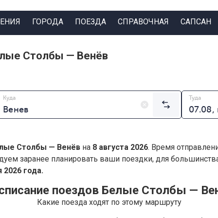
ЕНИЯ
ГОРОДА
ПОЕЗДА
СПРАВОЧНАЯ
САПСАН
елые Столбы — Венёв
Куда
Туда
лые Столбы — Венёв
на
8 августа 2026
. Время отправлен
дуем заранее планировать ваши поездки, для большинст
 2026 года.
списание поездов Белые Столбы — Ве
Какие поезда ходят по этому маршруту