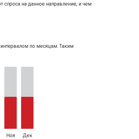
т спроса на данное направление, и чем
 интервалом по месяцам. Таким
Ноя
Дек