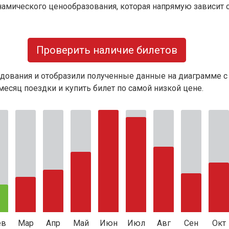
намического ценообразования, которая напрямую зависит о
Проверить наличие билетов
дования и отобразили полученные данные на диаграмме с
есяц поездки и купить билет по самой низкой цене.
ев
Мар
Апр
Май
Июн
Июл
Авг
Сен
Окт