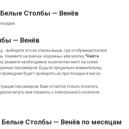
 Белые Столбы — Венёв
ресадки.
лбы — Венёв
- выберите его из списка выше, где отображаются все
ь. Нажмите на значок «корзины» или кнопку
"Найти
на, укажите необходимое количество мест на схеме
данные пассажиров. Будьте предельно внимательны,
 проводник будет проверять их при посадке в вагон.
трации пассажиров, Вам остается только оплатить
распечатать или показать с электронного носителя
д Белые Столбы — Венёв по месяцам