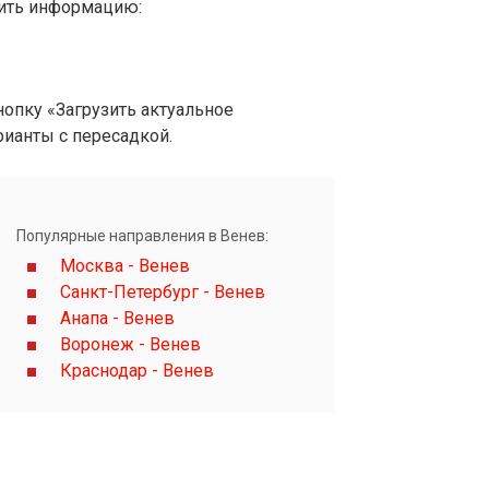
вить информацию:
опку «Загрузить актуальное
рианты с пересадкой.
Популярные направления в Венев:
Москва - Венев
Санкт-Петербург - Венев
Анапа - Венев
Воронеж - Венев
Краснодар - Венев