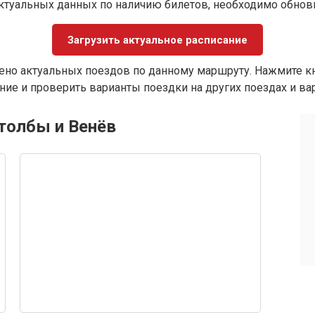
ктуальных данных по наличию билетов, необходимо обно
Загрузить актуальное расписание
ено актуальных поездов по данному маршруту. Нажмите кн
ие и проверить варианты поездки на других поездах и ва
толбы и Венёв