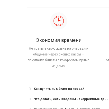
Экономия времени
Не тратьте свою жизнь на очереди и
общение через окошко кассы —
покупайте билеты с комфортом прямо
о
из дома.
Как купить ж/д билет на поезд?
Что делать, если введены некорректные дан