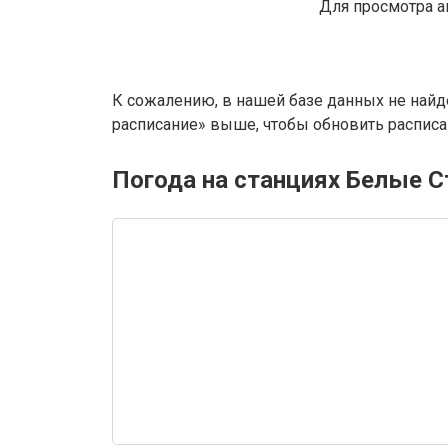
Для просмотра а
К сожалению, в нашей базе данных не найд
расписание» выше, чтобы обновить расписан
Погода на станциях Белые С