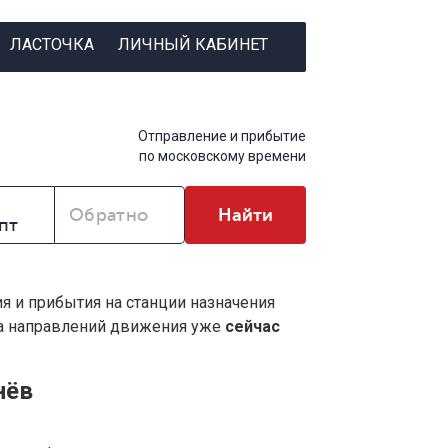
ЛАСТОЧКА
ЛИЧНЫЙ КАБИНЕТ
Отправление и прибытие
по московскому времени
Обратно
Найти
ия и прибытия на станции назначения
ва направлений движения уже
сейчас
нёв