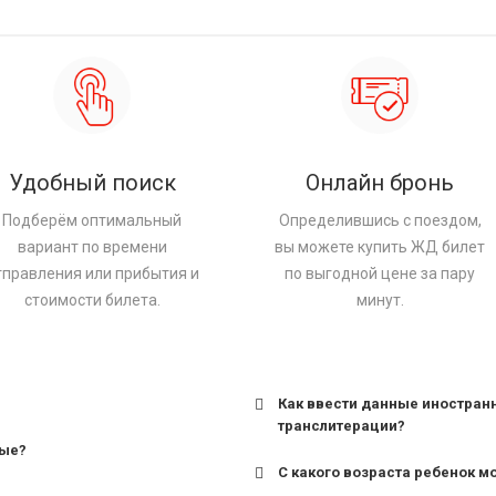
Удобный поиск
Онлайн бронь
Подберём оптимальный
Определившись с поездом,
вариант по времени
вы можете купить ЖД билет
тправления или прибытия и
по выгодной цене за пару
стоимости билета.
минут.
Как ввести данные иностран
транслитерации?
ные?
С какого возраста ребенок м