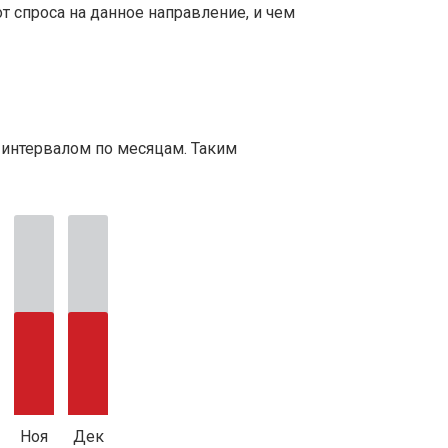
т спроса на данное направление, и чем
 интервалом по месяцам. Таким
Ноя
Дек