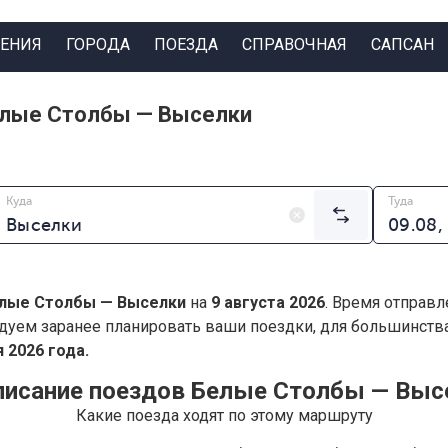
ЕНИЯ
ГОРОДА
ПОЕЗДА
СПРАВОЧНАЯ
САПСАН
елые Столбы — Выселки
Куда
Туда
лые Столбы — Выселки
на
9 августа 2026
. Время отправл
дуем заранее планировать ваши поездки, для большинст
 2026 года.
писание поездов Белые Столбы — Выс
Какие поезда ходят по этому маршруту