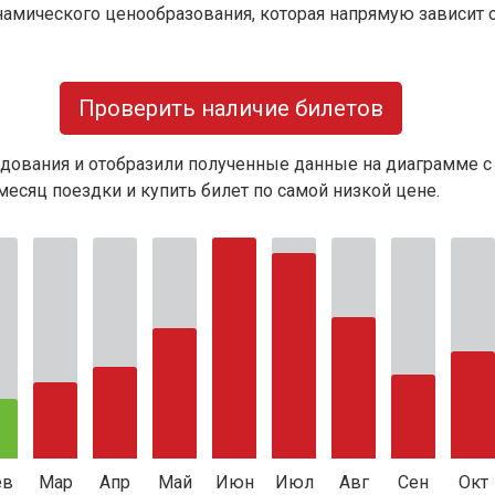
намического ценообразования, которая напрямую зависит о
Проверить наличие билетов
дования и отобразили полученные данные на диаграмме с
есяц поездки и купить билет по самой низкой цене.
ев
Мар
Апр
Май
Июн
Июл
Авг
Сен
Окт