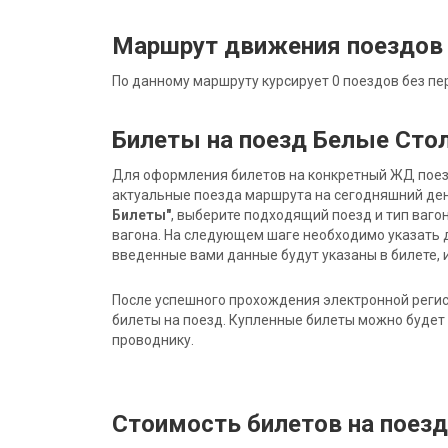
Маршрут движения поездов
По данному маршруту курсирует 0 поездов без пе
Билеты на поезд Белые Сто
Для оформления билетов на конкретный ЖД поезд 
актуальные поезда маршрута на сегодняшний ден
Билеты"
, выберите подходящий поезд и тип ваго
вагона. На следующем шаге необходимо указать 
введенные вами данные будут указаны в билете, и
После успешного прохождения электронной регис
билеты на поезд. Купленные билеты можно будет 
проводнику.
Стоимость билетов на поез