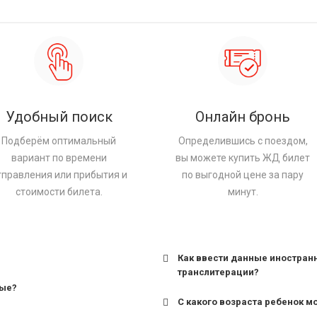
Удобный поиск
Онлайн бронь
Подберём оптимальный
Определившись с поездом,
вариант по времени
вы можете купить ЖД билет
тправления или прибытия и
по выгодной цене за пару
стоимости билета.
минут.
Как ввести данные иностран
транслитерации?
ные?
С какого возраста ребенок м