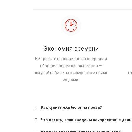
Экономия времени
Не тратьте свою жизнь на очереди и
общение через окошко кассы —
покупайте билеты с комфортом прямо
о
из дома.
Как купить ж/д билет на поезд?
Что делать, если введены некорректные дан