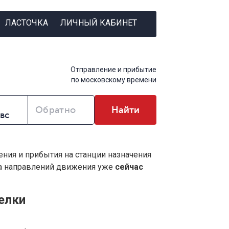
ЛАСТОЧКА
ЛИЧНЫЙ КАБИНЕТ
Отправление и прибытие
по московскому времени
Обратно
Найти
ения и прибытия на станции назначения
ва направлений движения уже
сейчас
елки