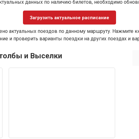
ктуальных данных по наличию билетов, необходимо обно
Загрузить актуальное расписание
ено актуальных поездов по данному маршруту. Нажмите кн
ие и проверить варианты поездки на других поездах и ва
Столбы и Выселки