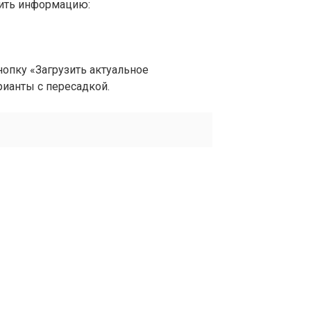
вить информацию:
опку «Загрузить актуальное
рианты с пересадкой.