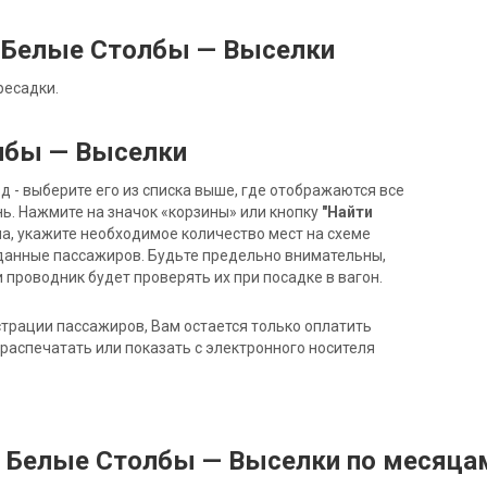
 Белые Столбы — Выселки
ресадки.
лбы — Выселки
- выберите его из списка выше, где отображаются все
ь. Нажмите на значок «корзины» или кнопку
"Найти
на, укажите необходимое количество мест на схеме
данные пассажиров. Будьте предельно внимательны,
 проводник будет проверять их при посадке в вагон.
трации пассажиров, Вам остается только оплатить
распечатать или показать с электронного носителя
д Белые Столбы — Выселки по месяца