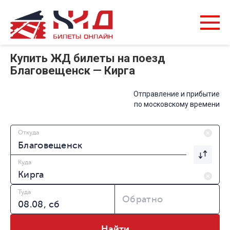
Купить ЖД билеты на поезд
Благовещенск — Кирга
Отправление и прибытие
по московскому времени
Откуда
Куда
Туда
Обратно
Найти