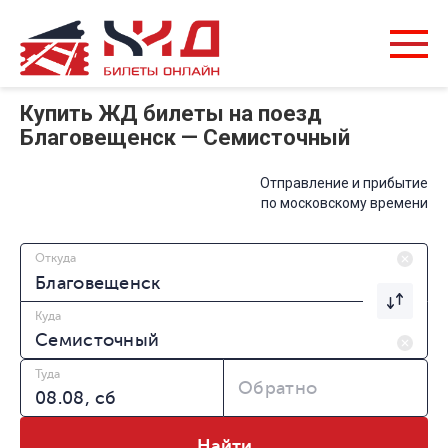
Купить ЖД билеты на поезд
Благовещенск — Семисточный
Отправление и прибытие
по московскому времени
Откуда
Куда
Туда
Обратно
Найти