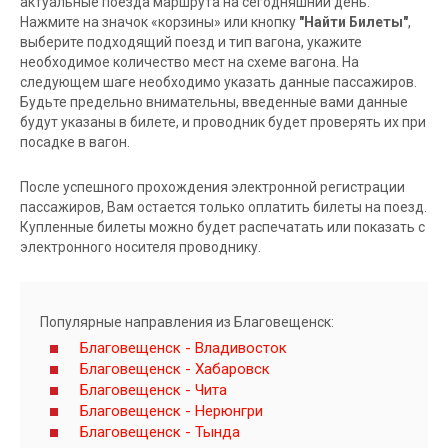
актуальные поезда маршрута на сегодняшний день.
Нажмите на значок «корзины» или кнопку
"Найти Билеты"
,
выберите подходящий поезд и тип вагона, укажите
необходимое количество мест на схеме вагона. На
следующем шаге необходимо указать данные пассажиров.
Будьте предельно внимательны, введенные вами данные
будут указаны в билете, и проводник будет проверять их при
посадке в вагон.
После успешного прохождения электронной регистрации
пассажиров, Вам остается только оплатить билеты на поезд.
Купленные билеты можно будет распечатать или показать с
электронного носителя проводнику.
Популярные направления из Благовещенск:
Благовещенск - Владивосток
Благовещенск - Хабаровск
Благовещенск - Чита
Благовещенск - Нерюнгри
Благовещенск - Тында