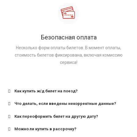
Безопасная оплата
Несколько форм оплаты билетов. В момент оплаты,
стоимость билетов фиксирована, включая комиссию
сервиса!
Как купить ж/д билет на поезд?
Что делать, если введены некорректные данные?
Как переоформить билет на другую дату?
Можно ли купить в рассрочку?