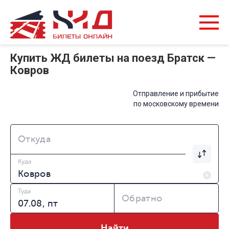
Купить ЖД билеты на поезд Братск —
Ковров
Отправление и прибытие
по московскому времени
Откуда
Куда
Туда
Обратно
Найти