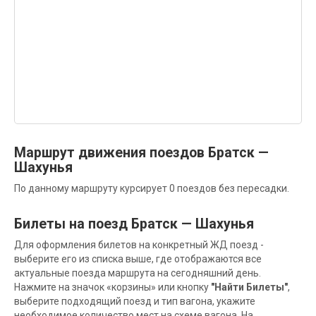
Маршрут движения поездов Братск —
Шахунья
По данному маршруту курсирует 0 поездов без пересадки.
Билеты на поезд Братск — Шахунья
Для оформления билетов на конкретный ЖД поезд -
выберите его из списка выше, где отображаются все
актуальные поезда маршрута на сегодняшний день.
Нажмите на значок «корзины» или кнопку
"Найти Билеты"
,
выберите подходящий поезд и тип вагона, укажите
необходимое количество мест на схеме вагона. На