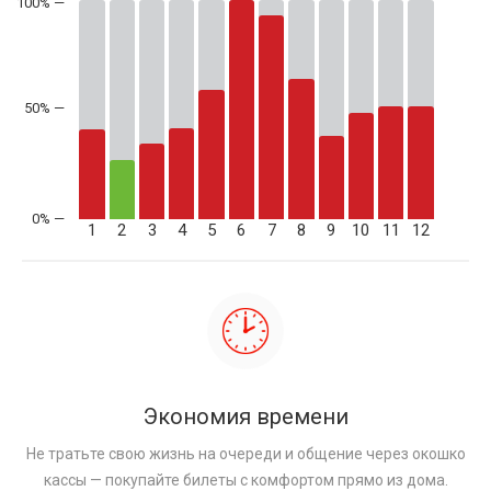
50% —
1
2
3
4
5
6
7
8
9
10
11
12
Экономия времени
Не тратьте свою жизнь на очереди и общение через окошко
кассы — покупайте билеты с комфортом прямо из дома.