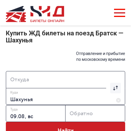
Купить ЖД билеты на поезд Братск —
Шахунья
Отправление и прибытие
по московскому времени
Откуда
Куда
Туда
Обратно
Найти