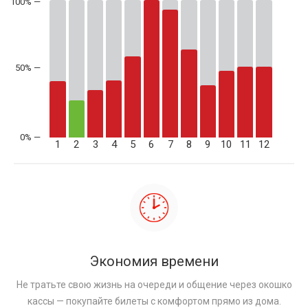
50% —
1
2
3
4
5
6
7
8
9
10
11
12
Экономия времени
Не тратьте свою жизнь на очереди и общение через окошко
кассы — покупайте билеты с комфортом прямо из дома.