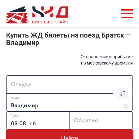
Купить ЖД билеты на поезд Братск —
Владимир
Отправление и прибытие
по московскому времени
Откуда
Куда
Туда
Обратно
Найти