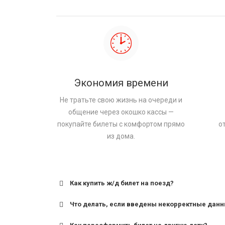
Экономия времени
Не тратьте свою жизнь на очереди и
общение через окошко кассы —
покупайте билеты с комфортом прямо
о
из дома.
Как купить ж/д билет на поезд?
Что делать, если введены некорректные дан