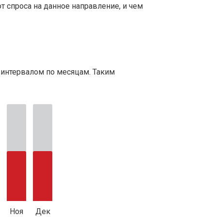
т спроса на данное направление, и чем
 интервалом по месяцам. Таким
Ноя
Дек