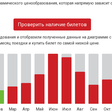
намического ценообразования, которая напрямую зависит о
Проверить наличие билетов
дования и отобразили полученные данные на диаграмме с
есяц поездки и купить билет по самой низкой цене.
ев
Мар
Апр
Май
Июн
Июл
Авг
Сен
Окт