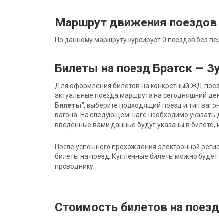
Маршрут движения поездов 
По данному маршруту курсирует 0 поездов без пе
Билеты на поезд Братск — З
Для оформления билетов на конкретный ЖД поезд 
актуальные поезда маршрута на сегодняшний ден
Билеты"
, выберите подходящий поезд и тип ваго
вагона. На следующем шаге необходимо указать 
введенные вами данные будут указаны в билете, и
После успешного прохождения электронной регис
билеты на поезд. Купленные билеты можно будет 
проводнику.
Стоимость билетов на поезд