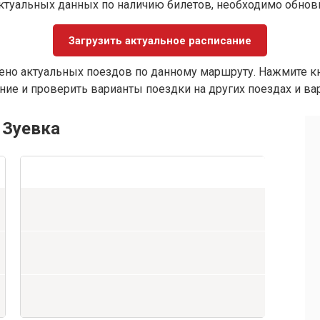
ктуальных данных по наличию билетов, необходимо обно
Загрузить актуальное расписание
ено актуальных поездов по данному маршруту. Нажмите кн
ие и проверить варианты поездки на других поездах и ва
 Зуевка