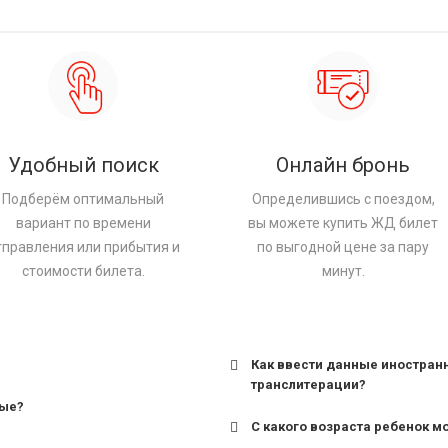
Удобный поиск
Онлайн бронь
Подберём оптимальный
Определившись с поездом,
вариант по времени
вы можете купить ЖД билет
тправления или прибытия и
по выгодной цене за пару
стоимости билета.
минут.
Как ввести данные иностран
транслитерации?
ные?
С какого возраста ребенок м