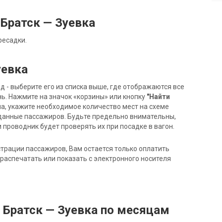
Братск — Зуевка
ресадки.
уевка
- выберите его из списка выше, где отображаются все
ь. Нажмите на значок «корзины» или кнопку
"Найти
на, укажите необходимое количество мест на схеме
данные пассажиров. Будьте предельно внимательны,
 проводник будет проверять их при посадке в вагон.
трации пассажиров, Вам остается только оплатить
распечатать или показать с электронного носителя
 Братск — Зуевка по месяцам