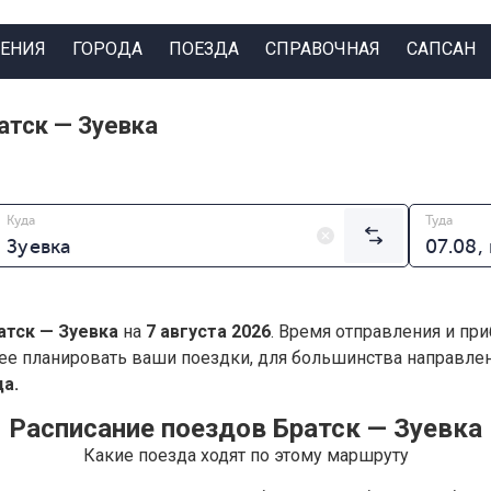
ЕНИЯ
ГОРОДА
ПОЕЗДА
СПРАВОЧНАЯ
САПСАН
атск — Зуевка
Куда
Туда
атск — Зуевка
на
7 августа 2026
. Время отправления и при
ее планировать ваши поездки, для большинства направл
а.
Расписание поездов Братск — Зуевка
Какие поезда ходят по этому маршруту