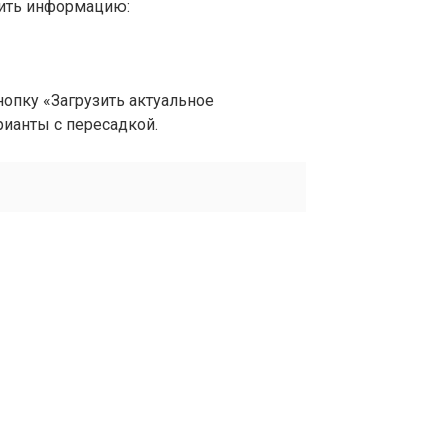
вить информацию:
опку «Загрузить актуальное
рианты с пересадкой.