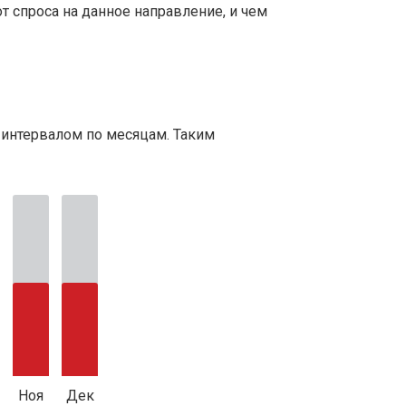
т спроса на данное направление, и чем
 интервалом по месяцам. Таким
Ноя
Дек