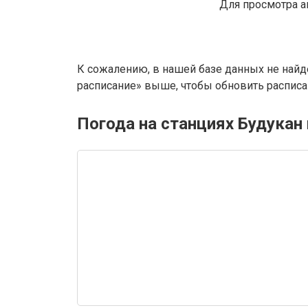
Для просмотра а
К сожалению, в нашей базе данных не найд
расписание» выше, чтобы обновить расписан
Погода на станциях Будукан