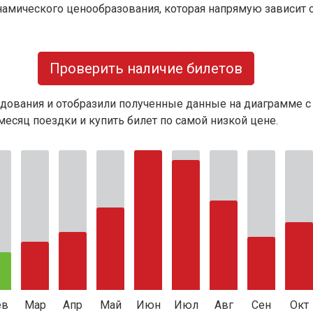
намического ценообразования, которая напрямую зависит о
Проверить наличие билетов
дования и отобразили полученные данные на диаграмме с
есяц поездки и купить билет по самой низкой цене.
ев
Мар
Апр
Май
Июн
Июл
Авг
Сен
Окт