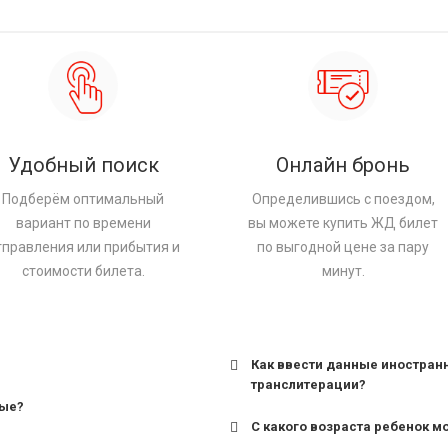
Удобный поиск
Онлайн бронь
Подберём оптимальный
Определившись с поездом,
вариант по времени
вы можете купить ЖД билет
тправления или прибытия и
по выгодной цене за пару
стоимости билета.
минут.
Как ввести данные иностран
транслитерации?
ные?
С какого возраста ребенок м