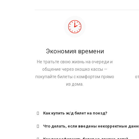
Экономия времени
Не тратьте свою жизнь на очереди и
общение через окошко кассы —
покупайте билеты с комфортом прямо
о
из дома.
Как купить ж/д билет на поезд?
Что делать, если введены некорректные дан