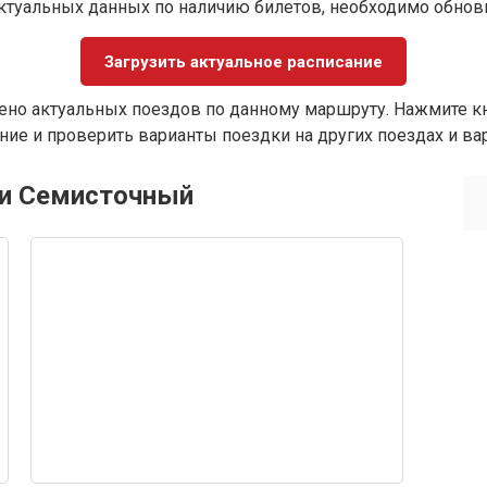
ктуальных данных по наличию билетов, необходимо обно
Загрузить актуальное расписание
ено актуальных поездов по данному маршруту. Нажмите кн
ие и проверить варианты поездки на других поездах и ва
 и Семисточный