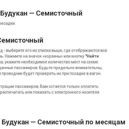
 Будукан — Семисточный
ресадки.
 Семисточный
- выберите его из списка выше, где отображаются все
ь. Нажмите на значок «корзины» или кнопку
"Найти
на, укажите необходимое количество мест на схеме
данные пассажиров. Будьте предельно внимательны,
 проводник будет проверять их при посадке в вагон.
трации пассажиров, Вам остается только оплатить
распечатать или показать с электронного носителя
д Будукан — Семисточный по месяцам