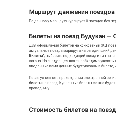
Маршрут движения поездов
По данному маршруту курсирует 0 поездов без пе
Билеты на поезд Будукан —
Для оформления билетов на конкретный ЖД поезд 
актуальные поезда маршрута на сегодняшний ден
Билеты"
, выберите подходящий поезд и тип ваго
вагона. На следующем шаге необходимо указать 
введенные вами данные будут указаны в билете, и
После успешного прохождения электронной регис
билеты на поезд. Купленные билеты можно будет 
проводнику.
Стоимость билетов на поез