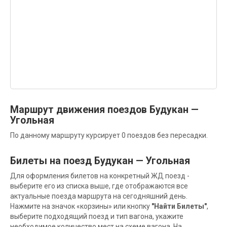
Маршрут движения поездов Будукан —
Угольная
По данному маршруту курсирует 0 поездов без пересадки.
Билеты на поезд Будукан — Угольная
Для оформления билетов на конкретный ЖД поезд -
выберите его из списка выше, где отображаются все
актуальные поезда маршрута на сегодняшний день.
Нажмите на значок «корзины» или кнопку
"Найти Билеты"
,
выберите подходящий поезд и тип вагона, укажите
необходимое количество мест на схеме вагона. На