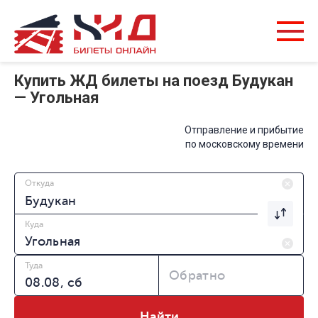
Купить ЖД билеты на поезд Будукан
— Угольная
Отправление и прибытие
по московскому времени
Откуда
Куда
Туда
Обратно
Найти