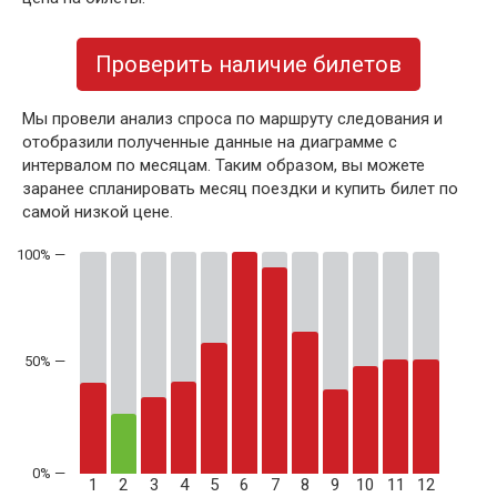
Проверить наличие билетов
Мы провели анализ спроса по маршруту следования и
отобразили полученные данные на диаграмме с
интервалом по месяцам. Таким образом, вы можете
заранее спланировать месяц поездки и купить билет по
самой низкой цене.
50% —
1
2
3
4
5
6
7
8
9
10
11
12