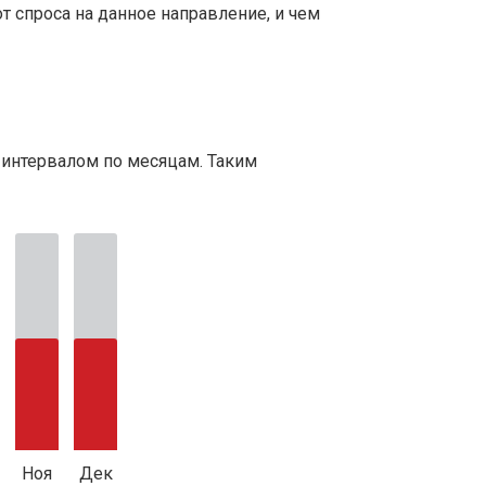
т спроса на данное направление, и чем
 интервалом по месяцам. Таким
Ноя
Дек