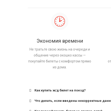
Экономия времени
Не тратьте свою жизнь на очереди и
общение через окошко кассы —
покупайте билеты с комфортом прямо
о
из дома.
Как купить ж/д билет на поезд?
Что делать, если введены некорректные дан