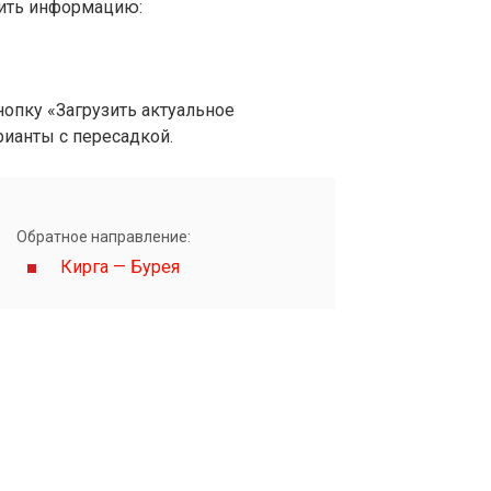
вить информацию:
опку «Загрузить актуальное
рианты с пересадкой.
Обратное направление:
Кирга — Бурея