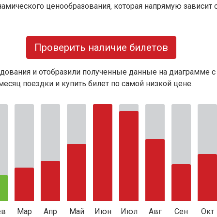
намического ценообразования, которая напрямую зависит о
Проверить наличие билетов
дования и отобразили полученные данные на диаграмме с
есяц поездки и купить билет по самой низкой цене.
ев
Мар
Апр
Май
Июн
Июл
Авг
Сен
Окт