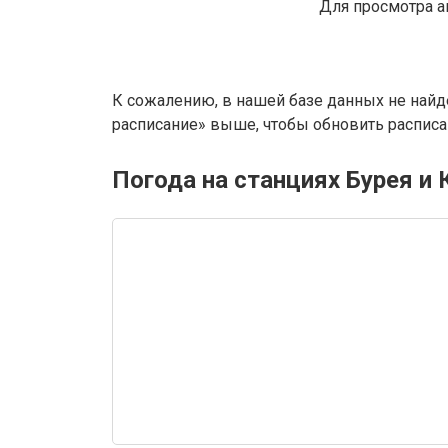
Для просмотра а
К сожалению, в нашей базе данных не найд
расписание» выше, чтобы обновить расписан
Погода на станциях Бурея и 