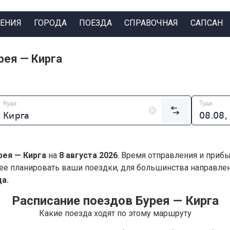
ЕНИЯ
ГОРОДА
ПОЕЗДА
СПРАВОЧНАЯ
САПСАН
рея — Кирга
Куда
Туда
рея — Кирга
на
8 августа 2026
. Время отправления и прибы
ее планировать ваши поездки, для большинства направл
а.
Расписание поездов Бурея — Кирга
Какие поезда ходят по этому маршруту