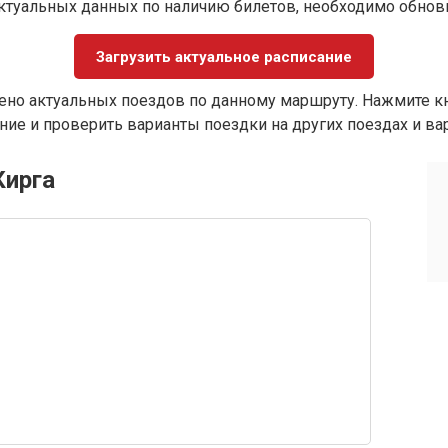
ктуальных данных по наличию билетов, необходимо обно
Загрузить актуальное расписание
ено актуальных поездов по данному маршруту. Нажмите кн
ие и проверить варианты поездки на других поездах и ва
Кирга