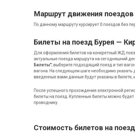
Маршрут движения поездов 
По данному маршруту курсирует 0 поездов без пе
Билеты на поезд Бурея — Ки
Для оформления билетов на конкретный ЖД поезд 
актуальные поезда маршрута на сегодняшний ден
Билеты"
, выберите подходящий поезд и тип ваго
вагона. На следующем шаге необходимо указать 
введенные вами данные будут указаны в билете, и
После успешного прохождения электронной регис
билеты на поезд. Купленные билеты можно будет 
проводнику.
Стоимость билетов на поезд