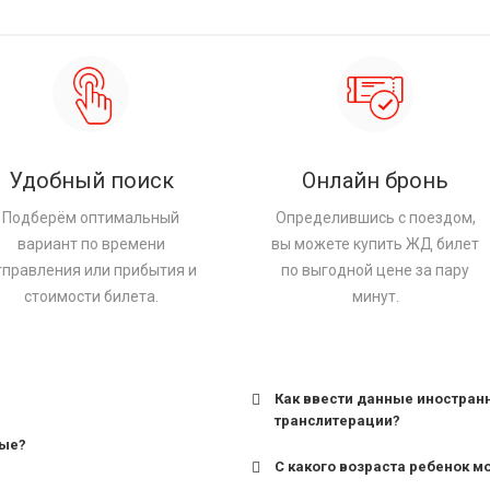
Удобный поиск
Онлайн бронь
Подберём оптимальный
Определившись с поездом,
вариант по времени
вы можете купить ЖД билет
тправления или прибытия и
по выгодной цене за пару
стоимости билета.
минут.
Как ввести данные иностран
транслитерации?
ные?
С какого возраста ребенок м