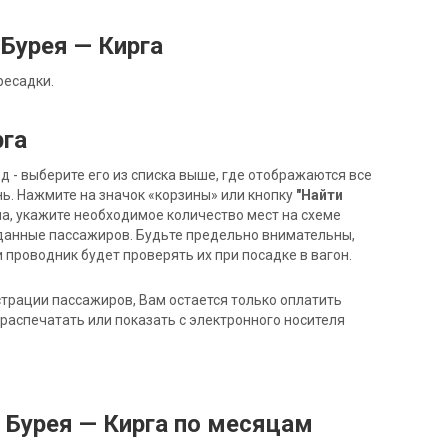
Бурея — Кирга
ресадки.
рга
- выберите его из списка выше, где отображаются все
ь. Нажмите на значок «корзины» или кнопку
"Найти
на, укажите необходимое количество мест на схеме
данные пассажиров. Будьте предельно внимательны,
 проводник будет проверять их при посадке в вагон.
трации пассажиров, Вам остается только оплатить
распечатать или показать с электронного носителя
 Бурея — Кирга по месяцам