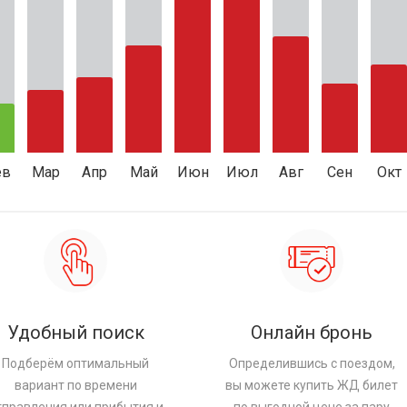
ев
Мар
Апр
Май
Июн
Июл
Авг
Сен
Окт
Удобный поиск
Онлайн бронь
Подберём оптимальный
Определившись с поездом,
вариант по времени
вы можете купить ЖД билет