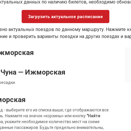
ктуальных данных по наличию билетов, необходимо обно
Загрузить актуальное расписание
ено актуальных поездов по данному маршруту. Нажмите кн
ие и проверить варианты поездки на других поездах и ва
Ижморская
 Чуна — Ижморская
ресадки.
морская
- выберите его из списка выше, где отображаются все
ь. Нажмите на значок «корзины» или кнопку
"Найти
на, укажите необходимое количество мест на схеме
данные пассажиров. Будьте предельно внимательны,