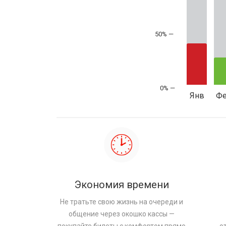
50% —
Янв
Ф
Экономия времени
Не тратьте свою жизнь на очереди и
общение через окошко кассы —