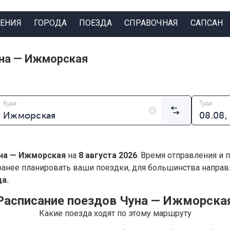
ЕНИЯ
ГОРОДА
ПОЕЗДА
СПРАВОЧНАЯ
САПСАН
уна — Ижморская
Куда
Туда
на — Ижморская
на
8 августа 2026
. Время отправления и 
анее планировать ваши поездки, для большинства напра
а.
Расписание поездов Чуна — Ижморска
Какие поезда ходят по этому маршруту