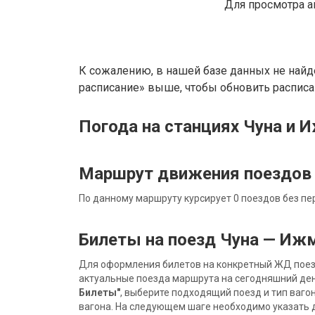
Для просмотра а
К сожалению, в нашей базе данных не найд
расписание» выше, чтобы обновить расписан
Погода на станциях Чуна и 
Маршрут движения поездов
По данному маршруту курсирует 0 поездов без пе
Билеты на поезд Чуна — Иж
Для оформления билетов на конкретный ЖД поезд 
актуальные поезда маршрута на сегодняшний ден
Билеты"
, выберите подходящий поезд и тип ваго
вагона. На следующем шаге необходимо указать 