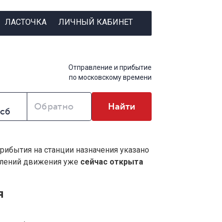
ЛАСТОЧКА
ЛИЧНЫЙ КАБИНЕТ
Отправление и прибытие
по московскому времени
Обратно
Найти
прибытия на станции назначения указано
влений движения уже
сейчас открыта
я