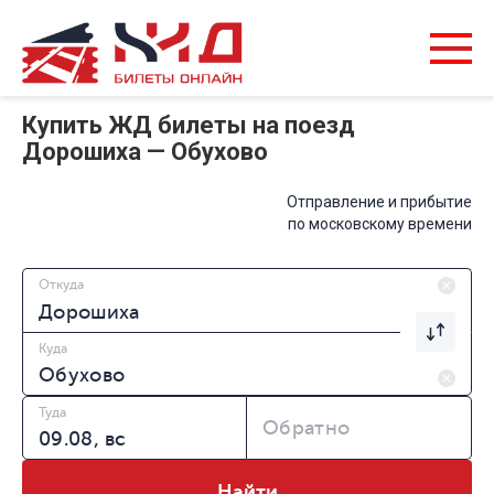
Купить ЖД билеты на поезд
Дорошиха — Обухово
Отправление и прибытие
по московскому времени
Откуда
Куда
Туда
Обратно
Найти