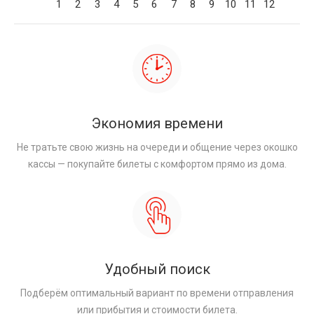
1
2
3
4
5
6
7
8
9
10
11
12
Экономия времени
Не тратьте свою жизнь на очереди и общение через окошко
кассы — покупайте билеты с комфортом прямо из дома.
Удобный поиск
Подберём оптимальный вариант по времени отправления
или прибытия и стоимости билета.