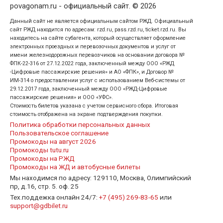
povagonam.ru - официальный сайт. © 2026
Данный сайт не является официальным сайтом РЖД. Официальный
сайт РЖД находится по адресам: rzd.ru, pass.rzd.ru, ticket.rzd.ru. Вы
находитесь на сайте субагента, который осуществляет оформление
электронных проездных и перевозочных документов и услуг от
имени железнодорожных перевозчиков на основании договора №
ФПК-22-316 от 27.12.2022 года, заключенный между ООО «РЖД
-Цифровые пассажирские решения» и АО «ФПК», и Договор №
ИМ-314 о предоставлении услуг с использованием Веб-системы от
29.12.2017 года, заключенный между ООО «РЖД-Цифровые
пассажирские решения» и ООО «УФС».
Стоимость билетов указана с учетом сервисного сбора. Итоговая
стоимость отображена на экране подтверждения покупки.
Политика обработки персональных данных
Пользовательское соглашение
Промокоды на август 2026
Промокоды tutu.ru
Промокоды на РЖД
Промокоды на ЖД и автобусные билеты
Мы находимся по адресу: 129110, Москва, Олимпийский
пр, д.16, стр. 5. оф. 25
Тех.поддежка онлайн 24/7:
+7 (495) 269-83-65
или
support@gdbilet.ru