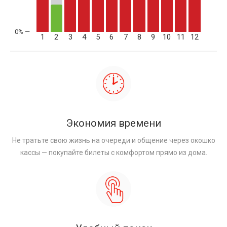
1
2
3
4
5
6
7
8
9
10
11
12
Экономия времени
Не тратьте свою жизнь на очереди и общение через окошко
кассы — покупайте билеты с комфортом прямо из дома.