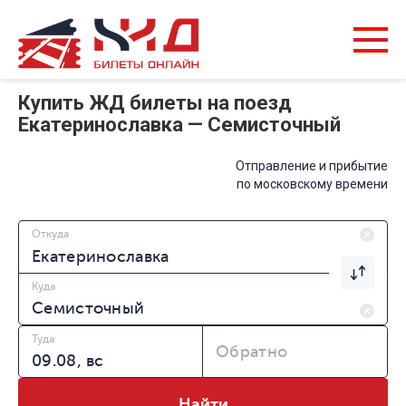
Купить ЖД билеты на поезд
Екатеринославка — Семисточный
Отправление и прибытие
по московскому времени
Откуда
Куда
Туда
Обратно
Найти