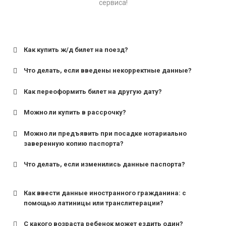
сервиса!
Как купить ж/д билет на поезд?
Что делать, если введены некорректные данные?
Как переоформить билет на другую дату?
Можно ли купить в рассрочку?
Можно ли предъявить при посадке нотариально
заверенную копию паспорта?
Что делать, если изменились данные паспорта?
Как ввести данные иностранного гражданина: с
помощью латиницы или транслитерации?
С какого возраста ребенок может ездить один?