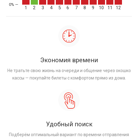
1
2
3
4
5
6
7
8
9
10
11
12
Экономия времени
Не тратьте свою жизнь на очереди и общение через окошко
кассы — покупайте билеты с комфортом прямо из дома.
Удобный поиск
Подберём оптимальный вариант по времени отправления