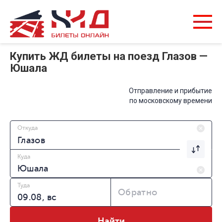
Купить ЖД билеты на поезд Глазов —
Юшала
Отправление и прибытие
по московскому времени
Откуда
Куда
Туда
Обратно
Найти