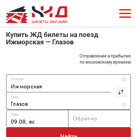
Купить ЖД билеты на поезд
Ижморская — Глазов
Отправление и прибытие
по московскому времени
Откуда
Куда
Туда
Обратно
Найти