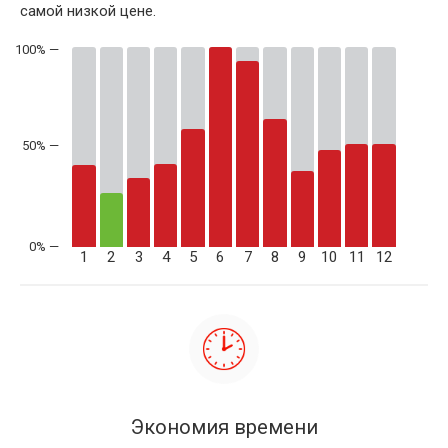
самой низкой цене.
50% —
1
2
3
4
5
6
7
8
9
10
11
12
Экономия времени