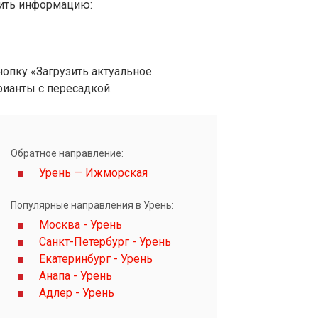
вить информацию:
опку «Загрузить актуальное
рианты с пересадкой.
Обратное направление:
Урень — Ижморская
Популярные направления в Урень:
Москва - Урень
Санкт-Петербург - Урень
Екатеринбург - Урень
Анапа - Урень
Адлер - Урень