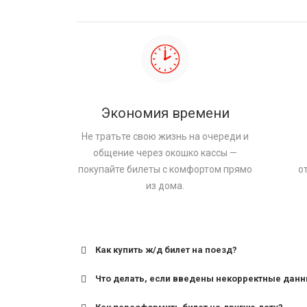
Экономия времени
Не тратьте свою жизнь на очереди и
общение через окошко кассы —
покупайте билеты с комфортом прямо
о
из дома.
Как купить ж/д билет на поезд?
Что делать, если введены некорректные дан