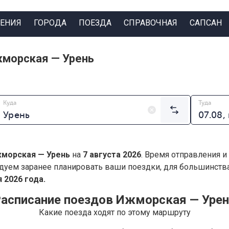
ЕНИЯ
ГОРОДА
ПОЕЗДА
СПРАВОЧНАЯ
САПСАН
жморская — Урень
Куда
Туда
морская — Урень
на
7 августа 2026
. Время отправления и
дуем заранее планировать ваши поездки, для большинст
 2026 года.
асписание поездов Ижморская — Уре
Какие поезда ходят по этому маршруту