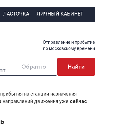
ЛАСТОЧКА
ЛИЧНЫЙ КАБИНЕТ
Отправление и прибытие
по московскому времени
Обратно
Найти
 прибытия на станции назначения
ва направлений движения уже
сейчас
нь