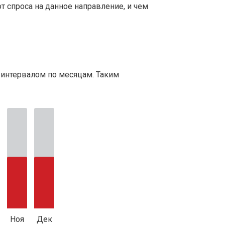
т спроса на данное направление, и чем
 интервалом по месяцам. Таким
Ноя
Дек