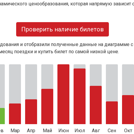
намического ценообразования, которая напрямую зависит о
Проверить наличие билетов
дования и отобразили полученные данные на диаграмме с
есяц поездки и купить билет по самой низкой цене.
ев
Мар
Апр
Май
Июн
Июл
Авг
Сен
Окт