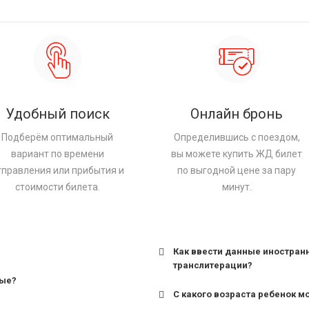
Удобный поиск
Онлайн бронь
Подберём оптимальный
Определившись с поездом,
вариант по времени
вы можете купить ЖД билет
тправления или прибытия и
по выгодной цене за пару
стоимости билета.
минут.
Как ввести данные иностран
транслитерации?
ные?
С какого возраста ребенок м