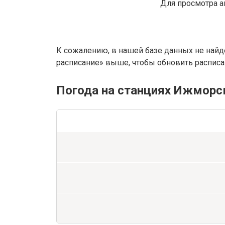
Для просмотра а
К сожалению, в нашей базе данных не найд
расписание» выше, чтобы обновить расписан
Погода на станциях Ижморск