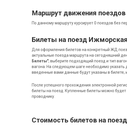
Маршрут движения поездов
По данному маршруту курсирует 0 поездов без пе
Билеты на поезд Ижморская
Для оформления билетов на конкретный ЖД поезд 
актуальные поезда маршрута на сегодняшний ден
Билеты"
, выберите подходящий поезд и тип ваго
вагона. На следующем шаге необходимо указать 
введенные вами данные будут указаны в билете, и
После успешного прохождения электронной регис
билеты на поезд. Купленные билеты можно будет 
проводнику.
Стоимость билетов на поез