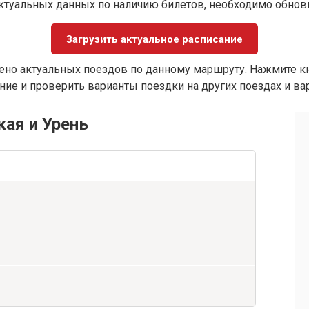
ктуальных данных по наличию билетов, необходимо обно
Загрузить актуальное расписание
ено актуальных поездов по данному маршруту. Нажмите кн
ие и проверить варианты поездки на других поездах и ва
ая и Урень