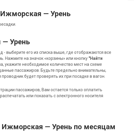
 Ижморская — Урень
ресадки.
 — Урень
- выберите его из списка выше, где отображаются все
ь. Нажмите на значок «корзины» или кнопку
"Найти
на, укажите необходимое количество мест на схеме
данные пассажиров. Будьте предельно внимательны,
 проводник будет проверять их при посадке в вагон.
трации пассажиров, Вам остается только оплатить
распечатать или показать с электронного носителя
д Ижморская — Урень по месяцам