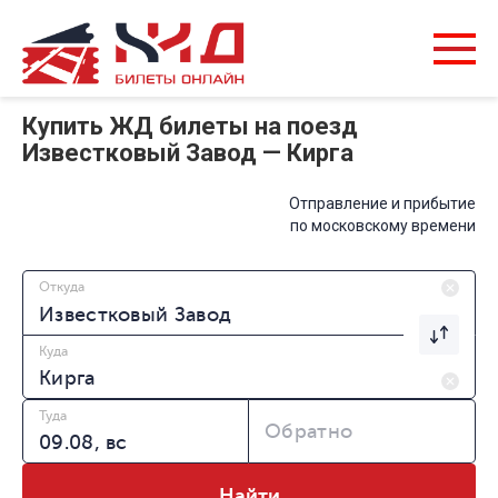
Купить ЖД билеты на поезд
Известковый Завод — Кирга
Отправление и прибытие
по московскому времени
Откуда
Куда
Туда
Обратно
Найти