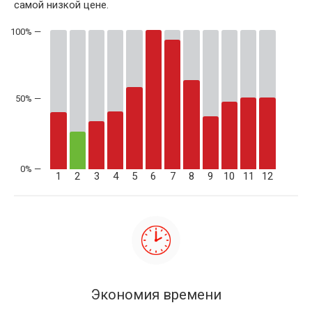
самой низкой цене.
50% —
1
2
3
4
5
6
7
8
9
10
11
12
Экономия времени