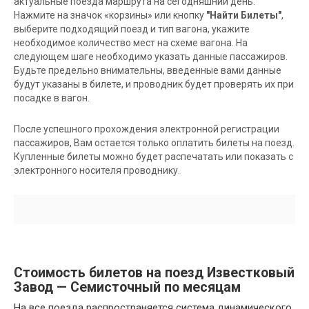
актуальные поезда маршрута на сегодняшний день.
Нажмите на значок «корзины» или кнопку
"Найти Билеты"
,
выберите подходящий поезд и тип вагона, укажите
необходимое количество мест на схеме вагона. На
следующем шаге необходимо указать данные пассажиров.
Будьте предельно внимательны, введенные вами данные
будут указаны в билете, и проводник будет проверять их при
посадке в вагон.
После успешного прохождения электронной регистрации
пассажиров, Вам остается только оплатить билеты на поезд.
Купленные билеты можно будет распечатать или показать с
электронного носителя проводнику.
Стоимость билетов на поезд Известковый
Завод — Семисточный по месяцам
На все поезда распространяется система динамического