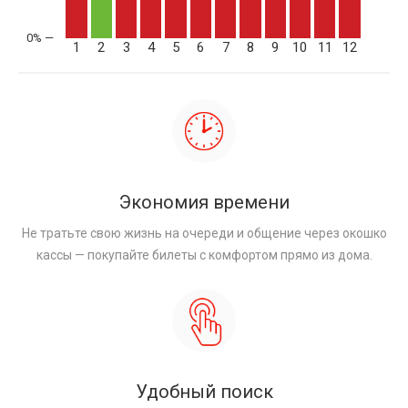
1
2
3
4
5
6
7
8
9
10
11
12
Экономия времени
Не тратьте свою жизнь на очереди и общение через окошко
кассы — покупайте билеты с комфортом прямо из дома.
Удобный поиск