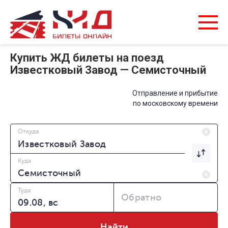
Купить ЖД билеты на поезд
Известковый Завод — Семисточный
Отправление и прибытие
по московскому времени
Откуда
Куда
Туда
Обратно
Найти