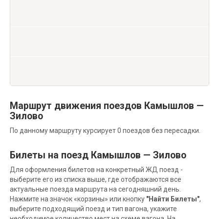
Маршрут движения поездов Камышлов —
Зилово
По данному маршруту курсирует 0 поездов без пересадки.
Билеты на поезд Камышлов — Зилово
Для оформления билетов на конкретный ЖД поезд -
выберите его из списка выше, где отображаются все
актуальные поезда маршрута на сегодняшний день.
Нажмите на значок «корзины» или кнопку
"Найти Билеты"
,
выберите подходящий поезд и тип вагона, укажите
необходимое количество мест на схеме вагона. На