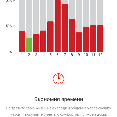
50% —
1
2
3
4
5
6
7
8
9
10
11
12
Экономия времени
Не тратьте свою жизнь на очереди и общение через окошко
кассы — покупайте билеты с комфортом прямо из дома.