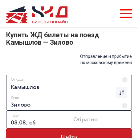
Купить ЖД билеты на поезд
Камышлов — Зилово
Отправление и прибытие
по московскому времени
Откуда
Куда
Туда
Обратно
Найти