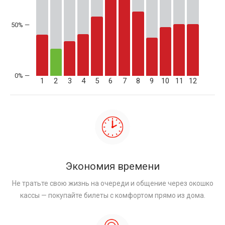
50% —
1
2
3
4
5
6
7
8
9
10
11
12
Экономия времени
Не тратьте свою жизнь на очереди и общение через окошко
кассы — покупайте билеты с комфортом прямо из дома.