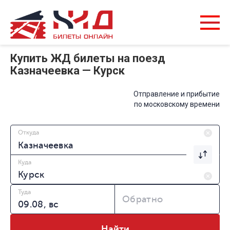
Купить ЖД билеты на поезд
Казначеевка — Курск
Отправление и прибытие
по московскому времени
Откуда
Куда
Туда
Обратно
Найти