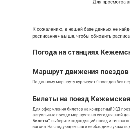
Для просмотра а
К сожалению, в нашей базе данных не найд
расписание» выше, чтобы обновить расписан
Погода на станциях Кежемс
Маршрут движения поездов
По данному маршруту курсирует 0 поездов без пе
Билеты на поезд Кежемска
Для оформления билетов на конкретный ЖД поезд 
актуальные поезда маршрута на сегодняшний ден
Билеты"
, выберите подходящий поезд и тип ваго
вагона. На следующем шаге необходимо указать 