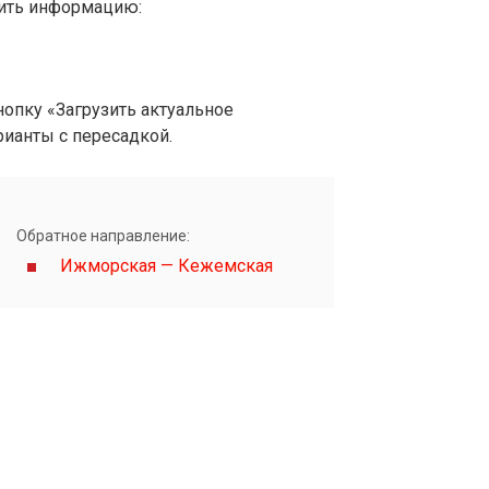
вить информацию:
опку «Загрузить актуальное
рианты с пересадкой.
Обратное направление:
Ижморская — Кежемская