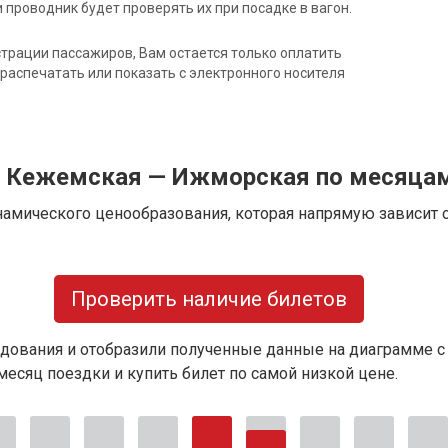
 проводник будет проверять их при посадке в вагон.
трации пассажиров, Вам остается только оплатить
распечатать или показать с электронного носителя
д Кежемская — Ижморская по месяца
намического ценообразования, которая напрямую зависит о
Проверить наличие билетов
дования и отобразили полученные данные на диаграмме с
есяц поездки и купить билет по самой низкой цене.