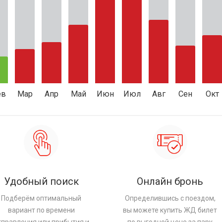
ев
Мар
Апр
Май
Июн
Июл
Авг
Сен
Окт
Удобный поиск
Онлайн бронь
Подберём оптимальный
Определившись с поездом,
вариант по времени
вы можете купить ЖД билет