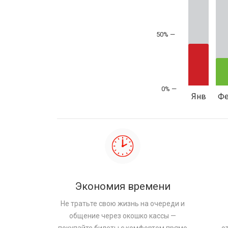
50% —
Янв
Ф
Экономия времени
Не тратьте свою жизнь на очереди и
общение через окошко кассы —