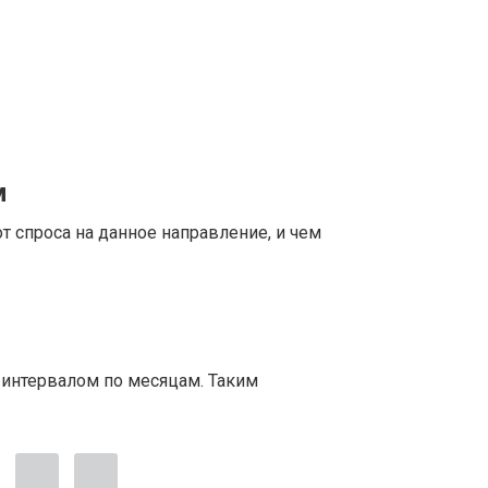
м
т спроса на данное направление, и чем
 интервалом по месяцам. Таким