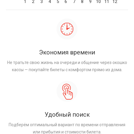
1
2
3
4
5
6
7
8
9
10
11
12
Экономия времени
Не тратьте свою жизнь на очереди и общение через окошко
кассы — покупайте билеты с комфортом прямо из дома.
Удобный поиск
Подберём оптимальный вариант по времени отправления
или прибытия и стоимости билета.