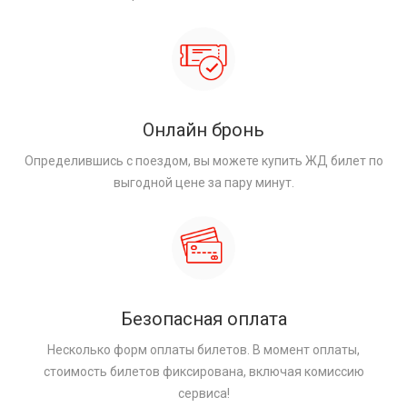
Онлайн бронь
Определившись с поездом, вы можете купить ЖД билет по
выгодной цене за пару минут.
Безопасная оплата
Несколько форм оплаты билетов. В момент оплаты,
стоимость билетов фиксирована, включая комиссию
сервиса!