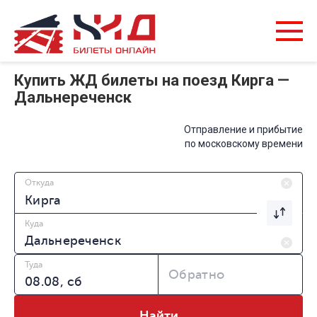
Купить ЖД билеты на поезд Кирга —
Дальнереченск
Отправление и прибытие
по московскому времени
Откуда
Куда
Туда
Обратно
Найти