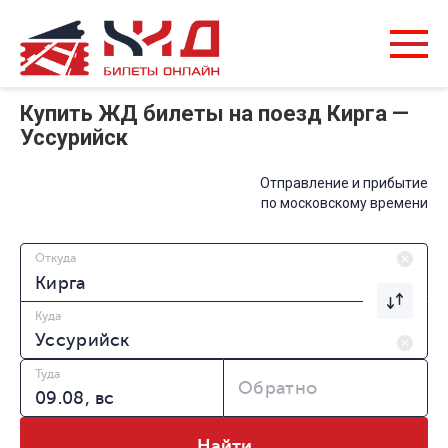
Купить ЖД билеты на поезд Кирга —
Уссурийск
Отправление и прибытие
по московскому времени
Откуда
Куда
Туда
Обратно
Найти