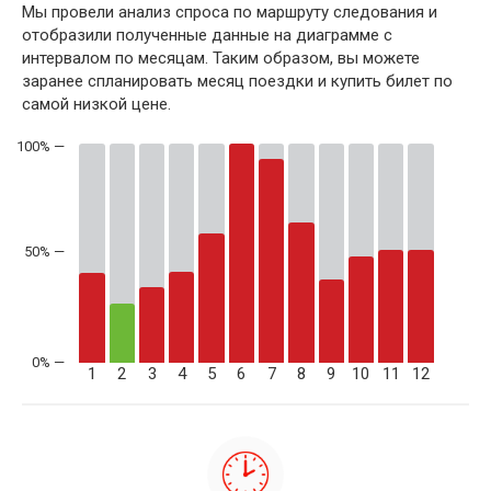
Мы провели анализ спроса по маршруту следования и
отобразили полученные данные на диаграмме с
интервалом по месяцам. Таким образом, вы можете
заранее спланировать месяц поездки и купить билет по
самой низкой цене.
50% —
1
2
3
4
5
6
7
8
9
10
11
12